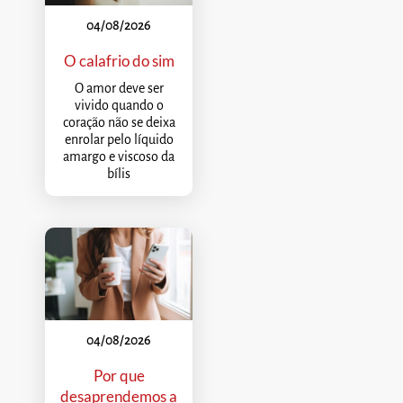
04/08/2026
O calafrio do sim
O amor deve ser
vivido quando o
coração não se deixa
enrolar pelo líquido
amargo e viscoso da
bílis
04/08/2026
Por que
desaprendemos a