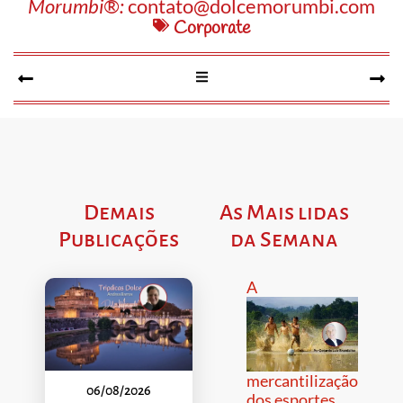
Morumbi®:
contato@dolcemorumbi.com
Corporate
Demais
As Mais lidas
Publicações
da Semana
A
mercantilização
06/08/2026
dos esportes