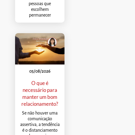
pessoas que
escolhem
permanecer
05/08/2026
O que é
necessário para
manter um bom
relacionamento?
Se não houver uma
comunicação
assertiva, a tendência
é o distanciamento