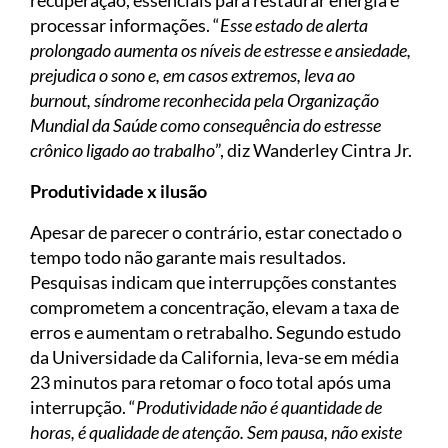
recuperação, essenciais para restaurar energia e
processar informações. “
Esse estado de alerta
prolongado aumenta os níveis de estresse e ansiedade,
prejudica o sono e, em casos extremos, leva ao
burnout, síndrome reconhecida pela Organização
Mundial da Saúde como consequência do estresse
crônico ligado ao trabalho
”, diz Wanderley Cintra Jr.
Produtividade x ilusão
Apesar de parecer o contrário, estar conectado o
tempo todo não garante mais resultados.
Pesquisas indicam que interrupções constantes
comprometem a concentração, elevam a taxa de
erros e aumentam o retrabalho. Segundo estudo
da Universidade da California, leva-se em média
23 minutos para retomar o foco total após uma
interrupção. “
Produtividade não é quantidade de
horas, é qualidade de atenção. Sem pausa, não existe