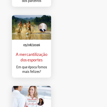
dos parceiros
05/08/2026
A mercantilização
dos esportes
Em que época fomos
mais felizes?