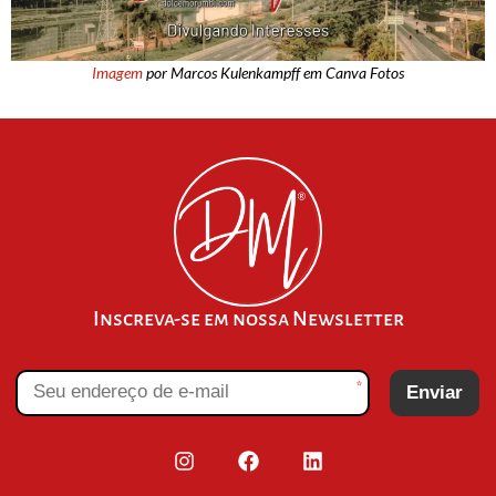
Imagem
por Marcos Kulenkampff em Canva Fotos
Inscreva-se em nossa Newsletter
*
Enviar