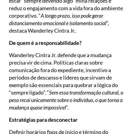
estar “sempre devendo algo” mina relações e
reduz o engajamento com a vida fora do ambiente
corporativo. “
A longo prazo, isso pode gerar
distanciamento emocional e isolamento social
”,
destaca Wanderley Cintra Jr..
De quem é a responsabilidade?
Wanderley Cintra Jr. defende que a mudança
precisa vir de cima. Políticas claras sobre
comunicação fora do expediente, incentivo a
períodos de descanso e líderes que sirvam de
exemplo são essenciais para quebrar a lógica do
“sempre ligado”. “
Sem essa transformação cultural, o
peso recai unicamente sobre o indivíduo, o que torna a
mudança quase impossível
”.
Estratégias para desconectar
Definir horários fixos de início e término do