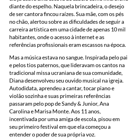
diante do espelho. Naquela brincadeira, o desejo
de ser cantora fincou raízes. Sua mãe, com os pés
no chão, alertou sobre as dificuldades de seguir a
carreira artística em uma cidade de apenas 10 mil
habitantes, onde o acesso à internet e as
referências profissionais eram escassos na época.
Mas a música estava no sangue. Inspirada pelo pai
e pelos tios paternos, que lideravam os cantos na
tradicional missa ucraniana de sua comunidade,
Diana desenvolveu seu ouvido musical na igreja.
Autodidata, aprendeu a cantar, tocar piano e
violão sozinha e suas primeiras referências
passaram pelo pop de Sandy & Junior, Ana
Carolina e Marisa Monte. Aos 11 anos,
incentivada por uma amiga de escola, pisou em
seu primeiro festival em que ela começou a
entender o poder de sua própria voz.