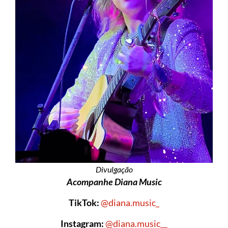
Divulgação
Acompanhe Diana Music
TikTok:
@diana.music_
Instagram:
@diana.music__