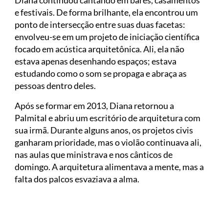
Diana continuou cantando em bares, casamentos
e festivais. De forma brilhante, ela encontrou um
ponto de intersecção entre suas duas facetas:
envolveu-se em um projeto de iniciação científica
focado em acústica arquitetônica. Ali, ela não
estava apenas desenhando espaços; estava
estudando como o som se propaga e abraça as
pessoas dentro deles.
Após se formar em 2013, Diana retornou a
Palmital e abriu um escritório de arquitetura com
sua irmã. Durante alguns anos, os projetos civis
ganharam prioridade, mas o violão continuava ali,
nas aulas que ministrava e nos cânticos de
domingo. A arquitetura alimentava a mente, mas a
falta dos palcos esvaziava a alma.