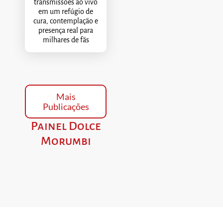
transmissões ao vivo
em um refúgio de
cura, contemplação e
presença real para
milhares de fãs
Mais
Publicações
Painel Dolce
Morumbi