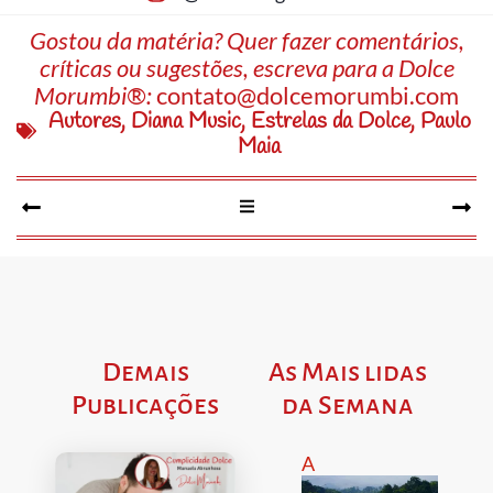
Gostou da matéria? Quer fazer comentários,
críticas ou sugestões, escreva para a Dolce
Morumbi®:
contato@dolcemorumbi.com
Autores
,
Diana Music
,
Estrelas da Dolce
,
Paulo
Maia
Demais
As Mais lidas
Publicações
da Semana
A