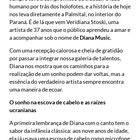
humano por trás dos holofotes, e a história de hoje
nos leva diretamente a Palmital, no interior do
Paraná. É de lá que vem Veridiana Stoski, uma
artista de 37 anos que o público aprendeu a amar e
a acompanhar sob o nome de
Diana Music
.
Com uma recepção calorosa e cheia de gratidão
por passar a integrar nossa galeria de talentos,
Diana nos mostra que os caminhos para a
realização de um sonho podem dar voltas, mas a
essência do verdadeiro artista sempre encontra
uma maneira de ecoar.
O sonho na escova de cabelo e as raízes
ucranianas
A primeira lembrança de Diana com o canto tem o
sabor da infância clássica: aos nove anos de idade,
ela já usava uma escova de cabelo como microfone