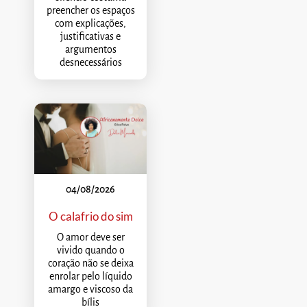
preencher os espaços
com explicações,
justificativas e
argumentos
desnecessários
04/08/2026
O calafrio do sim
O amor deve ser
vivido quando o
coração não se deixa
enrolar pelo líquido
amargo e viscoso da
bílis