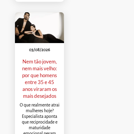
03/08/2026
Nem tão jovem,
nem mais velho:
por que homens
entre 35 e 45
anos viraram os
mais desejados
O que realmente atrai
mulheres hoje?
Especialista aponta
que reciprocidade e
maturidade
emocional pesam