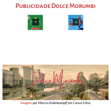
Publicidade Dolce Morumbi
Imagem
por Marcos Kulenkampff em Canva Fotos