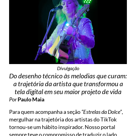
Divulgação
Do desenho técnico às melodias que curam:
a trajetória da artista que transformou a
tela digital em seu maior projeto de vida
Por
Paulo Maia
Para quem acompanha a seção
“Estrelas da Dolce”
,
mergulhar na trajetória dos artistas do TikTok
tornou-se um hábito inspirador. Nosso portal
sempre teve o compromisso de traduzir o lado