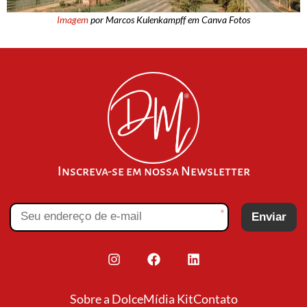
Imagem
por Marcos Kulenkampff em Canva Fotos
Inscreva-se em nossa Newsletter
*
Enviar
Sobre a Dolce
Mídia Kit
Contato