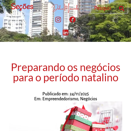
Seções
Preparando os negócios
para o período natalino
Publicado em:
24/11/2025
Em:
Empreendedorismo
,
Negócios