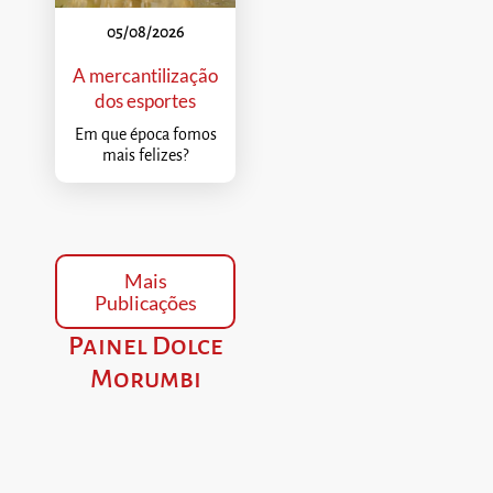
05/08/2026
A mercantilização
dos esportes
Em que época fomos
mais felizes?
Mais
Publicações
Painel Dolce
Morumbi