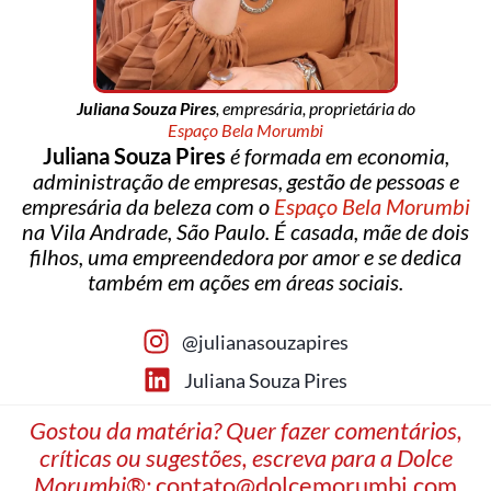
Juliana Souza Pires
, empresária, proprietária do
Espaço Bela Morumbi
Juliana Souza Pires
é formada em economia,
administração de empresas, gestão de pessoas e
empresária da beleza com o
Espaço Bela Morumbi
na Vila Andrade, São Paulo. É casada, mãe de dois
filhos, uma empreendedora por amor e se dedica
também em ações em áreas sociais.
@julianasouzapires
Juliana Souza Pires
Gostou da matéria? Quer fazer comentários,
críticas ou sugestões, escreva para a Dolce
Morumbi®:
contato@dolcemorumbi.com