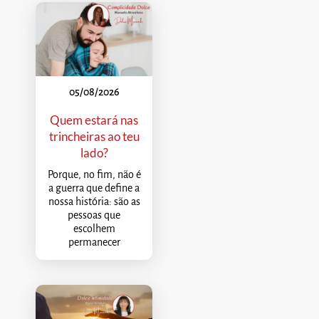
05/08/2026
Quem estará nas
trincheiras ao teu
lado?
Porque, no fim, não é
a guerra que define a
nossa história: são as
pessoas que
escolhem
permanecer