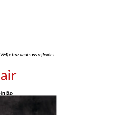
M) e traz aqui suas reflexões
air
inião