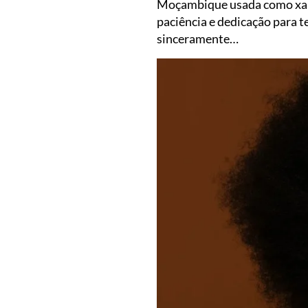
Moçambique usada como xampu 
paciência e dedicação para t
sinceramente…