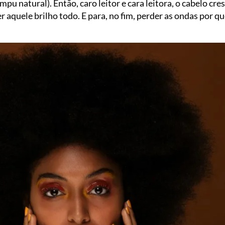
natural). Então, caro leitor e cara leitora, o cabelo cres
er aquele brilho todo. E para, no fim, perder as ondas por 