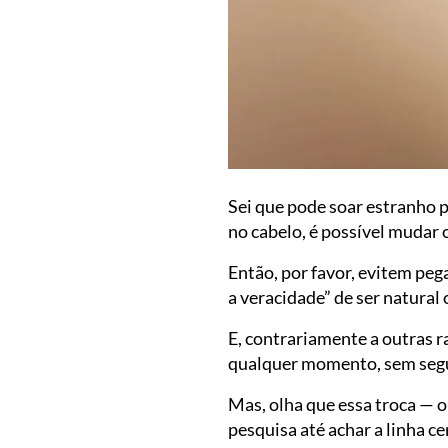
Sei que pode soar estranho p
no cabelo, é possível mudar 
Então, por favor, evitem pega
a veracidade” de ser natural 
E, contrariamente a outras ra
qualquer momento, sem segui
Mas, olha que essa troca — o
pesquisa até achar a linha ce