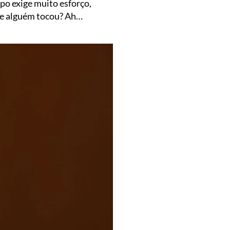
po exige muito esforço,
que alguém tocou? Ah…