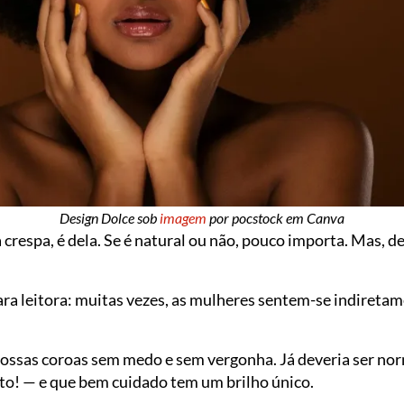
Design Dolce sob
imagem
por pocstock em Canva
 crespa, é dela. Se é natural ou não, pouco importa. Mas, d
 cara leitora: muitas vezes, as mulheres sentem-se indireta
ssas coroas sem medo e sem vergonha. Já deveria ser nor
ito! — e que bem cuidado tem um brilho único.