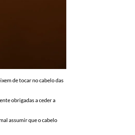
eixem de tocar no cabelo das
mente obrigadas a ceder a
mal assumir que o cabelo