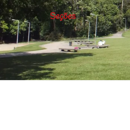
Seções