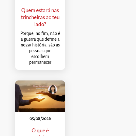
Quem estará nas
trincheiras ao teu
lado?
Porque, no fim, não é
a guerra que define a
nossa história: são as
pessoas que
escolhem
permanecer
05/08/2026
O que é