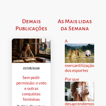
Demais
As Mais lidas
Publicações
da Semana
A
mercantilização
07/08/2026
dos esportes
Sem pedir
Por que
permissão: o voto
e outras
conquistas
femininas
desaprendemos