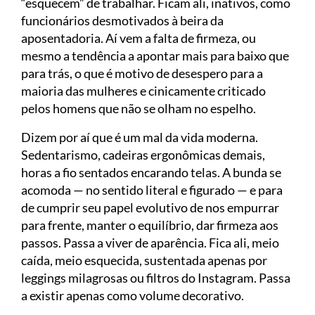
“esquecem” de trabalhar. Ficam ali, inativos, como
funcionários desmotivados à beira da
aposentadoria. Aí vem a falta de firmeza, ou
mesmo a tendência a apontar mais para baixo que
para trás, o que é motivo de desespero para a
maioria das mulheres e cinicamente criticado
pelos homens que não se olham no espelho.
Dizem por aí que é um mal da vida moderna.
Sedentarismo, cadeiras ergonômicas demais,
horas a fio sentados encarando telas. A bunda se
acomoda — no sentido literal e figurado — e para
de cumprir seu papel evolutivo de nos empurrar
para frente, manter o equilíbrio, dar firmeza aos
passos. Passa a viver de aparência. Fica ali, meio
caída, meio esquecida, sustentada apenas por
leggings milagrosas ou filtros do Instagram. Passa
a existir apenas como volume decorativo.