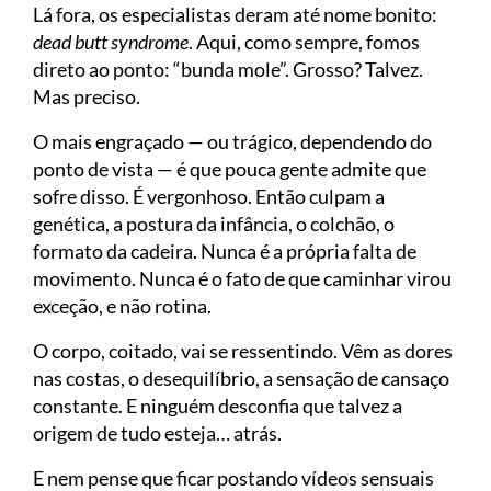
Lá fora, os especialistas deram até nome bonito:
dead butt syndrome
. Aqui, como sempre, fomos
direto ao ponto: “bunda mole”. Grosso? Talvez.
Mas preciso.
O mais engraçado — ou trágico, dependendo do
ponto de vista — é que pouca gente admite que
sofre disso. É vergonhoso. Então culpam a
genética, a postura da infância, o colchão, o
formato da cadeira. Nunca é a própria falta de
movimento. Nunca é o fato de que caminhar virou
exceção, e não rotina.
O corpo, coitado, vai se ressentindo. Vêm as dores
nas costas, o desequilíbrio, a sensação de cansaço
constante. E ninguém desconfia que talvez a
origem de tudo esteja… atrás.
E nem pense que ficar postando vídeos sensuais