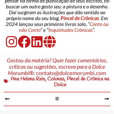
pensar na forma de publicação de seus escritos, foi
buscar um outro gosto seu: a pintura e o desenho.
Daí surgiram as ilustrações que dão sentido ao
próprio nome do seu blog,
Pincel de Crônicas
. Em
2024 lançou seus primeiros livros solo, “
Conto ou
não Conto
” e “
Inquietudes Crônicas
”.
Gostou da matéria? Quer fazer comentários,
críticas ou sugestões, escreva para a Dolce
Morumbi®:
contato@dolcemorumbi.com
Ana Helena Reis
,
Colunas
,
Pincel de Crônica na
Dolce