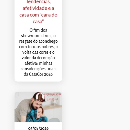
Tendências,
afetividade e a
casa com “cara de
casa”
O fim dos
showrooms frios, o
resgate do aconchego
com tecidos nobres, a
volta das cores e o
valor da decoração
afetiva: minhas
considerações finais
da CasaCor 2026
05/08/2026