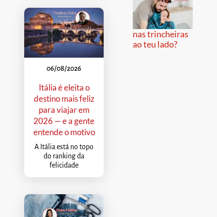
nas trincheiras
ao teu lado?
06/08/2026
Itália é eleita o
destino mais feliz
para viajar em
2026 — e a gente
entende o motivo
A Itália está no topo
do ranking da
felicidade