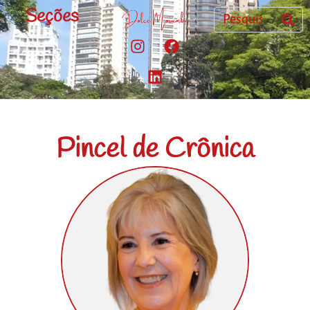
Seções
Pincel de Crônica