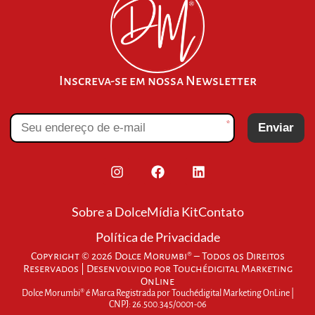
Inscreva-se em nossa Newsletter
*
Enviar
Sobre a Dolce
Mídia Kit
Contato
Política de Privacidade
Copyright © 2026 Dolce Morumbi® – Todos os Direitos
Reservados | Desenvolvido por
Touchédigital Marketing
OnLine
Dolce Morumbi® é Marca Registrada por Touchédigital Marketing OnLine |
CNPJ: 26.500.345/0001-06