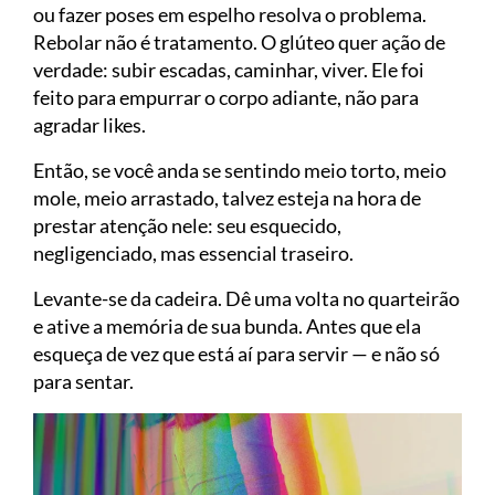
ou fazer poses em espelho resolva o problema.
Rebolar não é tratamento. O glúteo quer ação de
verdade: subir escadas, caminhar, viver. Ele foi
feito para empurrar o corpo adiante, não para
agradar likes.
Então, se você anda se sentindo meio torto, meio
mole, meio arrastado, talvez esteja na hora de
prestar atenção nele: seu esquecido,
negligenciado, mas essencial traseiro.
Levante-se da cadeira. Dê uma volta no quarteirão
e ative a memória de sua bunda. Antes que ela
esqueça de vez que está aí para servir — e não só
para sentar.