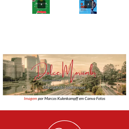
Imagem
por Marcos Kulenkampff em Canva Fotos