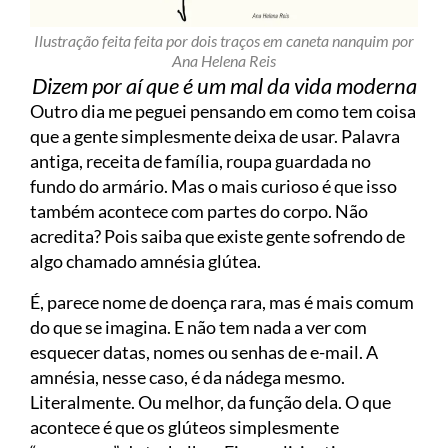
Ilustração feita feita por dois traços em caneta nanquim por
Ana Helena Reis
Dizem por aí que é um mal da vida moderna
Outro dia me peguei pensando em como tem coisa
que a gente simplesmente deixa de usar. Palavra
antiga, receita de família, roupa guardada no
fundo do armário. Mas o mais curioso é que isso
também acontece com partes do corpo. Não
acredita? Pois saiba que existe gente sofrendo de
algo chamado amnésia glútea.
É, parece nome de doença rara, mas é mais comum
do que se imagina. E não tem nada a ver com
esquecer datas, nomes ou senhas de e-mail. A
amnésia, nesse caso, é da nádega mesmo.
Literalmente. Ou melhor, da função dela. O que
acontece é que os glúteos simplesmente