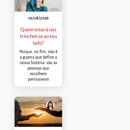
05/08/2026
Quem estará nas
trincheiras ao teu
lado?
Porque, no fim, não é
a guerra que define a
nossa história: são as
pessoas que
escolhem
permanecer