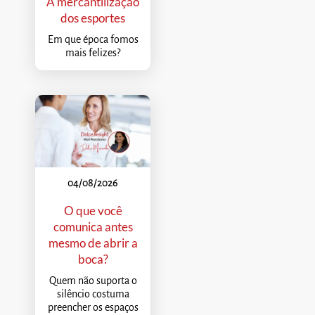
A mercantilização
dos esportes
Em que época fomos
mais felizes?
04/08/2026
O que você
comunica antes
mesmo de abrir a
boca?
Quem não suporta o
silêncio costuma
preencher os espaços