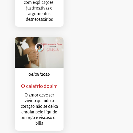
com explicações,
justificativas e
argumentos
desnecessários
04/08/2026
O calafrio do sim
O amor deve ser
vivido quando o
coração não se deixa
enrolar pelo líquido
amargo e viscoso da
bílis