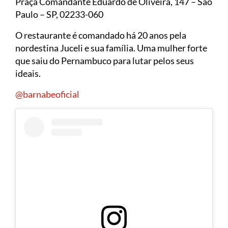
Praça Comandante Eduardo de Oliveira, 147 – São
Paulo – SP, 02233-060
O restaurante é comandado há 20 anos pela
nordestina Juceli e sua família. Uma mulher forte
que saiu do Pernambuco para lutar pelos seus
ideais.
@barnabeoficial