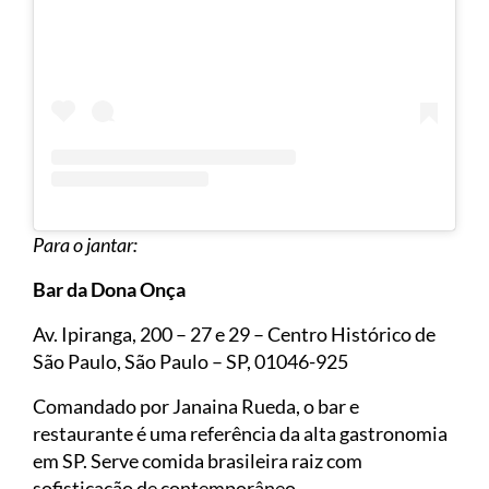
Para o jantar:
Bar da Dona Onça
Av. Ipiranga, 200 – 27 e 29 – Centro Histórico de
São Paulo, São Paulo – SP, 01046-925
Comandado por Janaina Rueda, o bar e
restaurante é uma referência da alta gastronomia
em SP. Serve comida brasileira raiz com
sofisticação de contemporâneo.