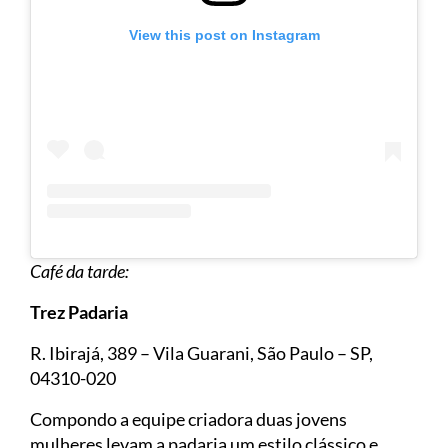
View this post on Instagram
Café da tarde:
Trez Padaria
R. Ibirajá, 389 – Vila Guarani, São Paulo – SP,
04310-020
Compondo a equipe criadora duas jovens
mulheres levam a padaria um estilo clássico e