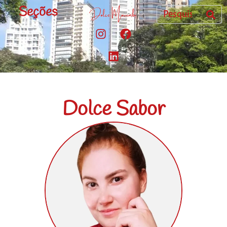
Seções
Dolce Sabor