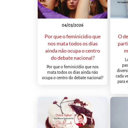
04/03/2026
Por que o feminicídio que
O de
nos mata todos os dias
part
ainda não ocupa o centro
m
do debate nacional?
L
pas
Por que o feminicídio que nos
diver
mata todos os dias ainda não
cada ve
ocupa o centro do debate nacional?
para 