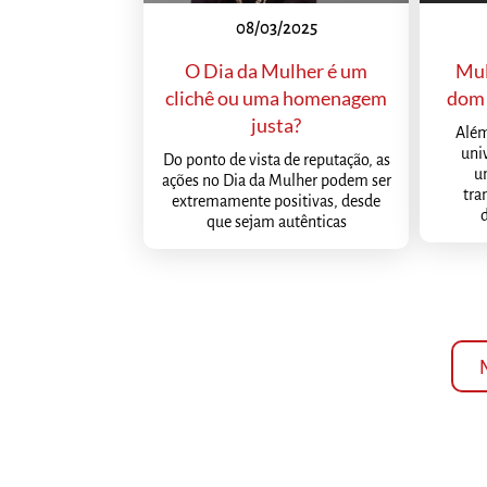
08/03/2025
O Dia da Mulher é um
Mul
clichê ou uma homenagem
dom 
justa?
Além
uni
Do ponto de vista de reputação, as
u
ações no Dia da Mulher podem ser
tra
extremamente positivas, desde
que sejam autênticas