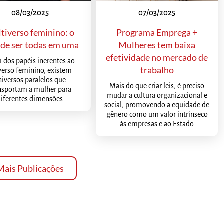
08/03/2025
07/03/2025
tiverso feminino: o
Programa Emprega +
de ser todas em uma
Mulheres tem baixa
efetividade no mercado de
 dos papéis inerentes ao
trabalho
verso feminino, existem
niversos paralelos que
Mais do que criar leis, é preciso
nsportam a mulher para
mudar a cultura organizacional e
diferentes dimensões
social, promovendo a equidade de
gênero como um valor intrínseco
às empresas e ao Estado
Mais Publicações