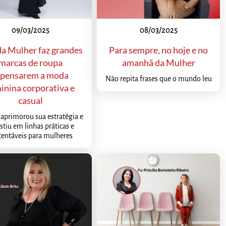
09/03/2025
08/03/2025
a Mulher faz grandes
Para sempre, no hoje e no
marcas de roupa
amanhã da Mulher
epensarem a moda
Não repita frases que o mundo leu
inina corporativa e
casual
 aprimorou sua estratégia e
stiu em linhas práticas e
tentáveis para mulheres