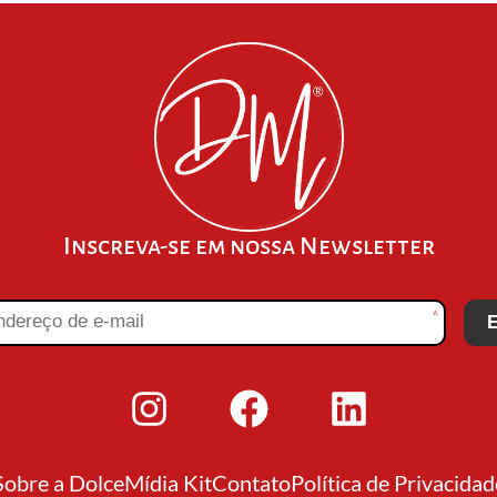
Inscreva-se em nossa Newsletter
*
E
Sobre a Dolce
Mídia Kit
Contato
Política de Privacidad