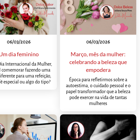
06/03/2026
06/03/2026
Um dia feminino
Março, mês da mulher:
celebrando a beleza que
ia Internacional da Mulher,
empodera
al comemorar fazendo uma
iferente para uma refeição,
Época para refletirmos sobre a
é especial ou algo do tipo?
autoestima, o cuidado pessoal e o
papel transformador que a beleza
pode exercer na vida de tantas
mulheres