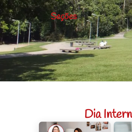
Seções
Dia Inter