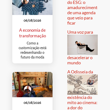
do ESG: o
amadurecimento
de uma agenda
que veio para
06/08/2026
ficar
A economia de
Uma voz para
transformação
Como a
customização está
redesenhando o
desacelerar o
futuro da moda
mundo
A Odisseia da
existência do
mito ao cinema:
06/08/2026
a dor do