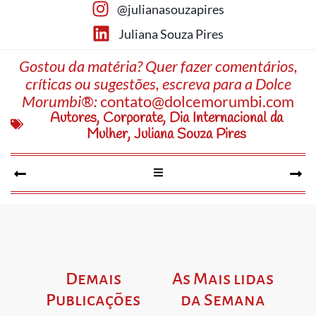
@julianasouzapires
Juliana Souza Pires
Gostou da matéria? Quer fazer comentários,
críticas ou sugestões, escreva para a Dolce
Morumbi®:
contato@dolcemorumbi.com
Autores
,
Corporate
,
Dia Internacional da
Mulher
,
Juliana Souza Pires
Demais
As Mais lidas
Publicações
da Semana