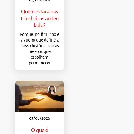
Quem estará nas
trincheiras ao teu
lado?
Porque, no fim, não é
a guerra que define a
nossa história: são as
pessoas que
escolhem
permanecer
05/08/2026
O que é