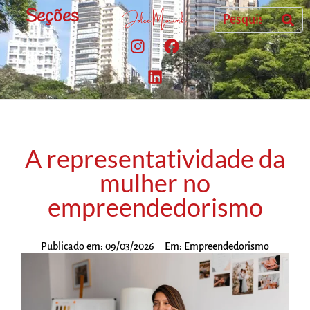
Seções
A representatividade da
mulher no
empreendedorismo
Publicado em:
09/03/2026
Em:
Empreendedorismo