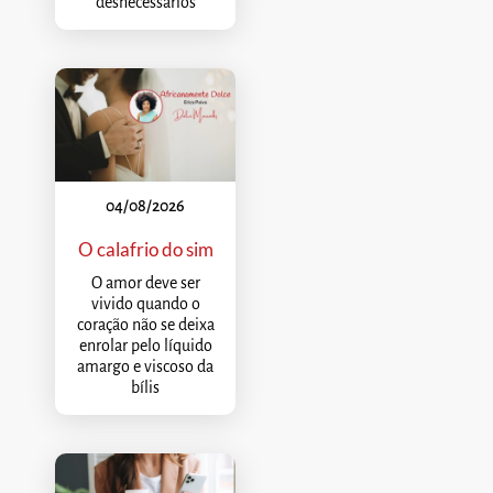
desnecessários
04/08/2026
O calafrio do sim
O amor deve ser
vivido quando o
coração não se deixa
enrolar pelo líquido
amargo e viscoso da
bílis