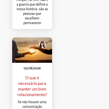
a guerra que define a
nossa história: são as
pessoas que
escolhem
permanecer
05/08/2026
O que é
necessário para
manter um bom
relacionamento?
Se não houver uma
comunicação