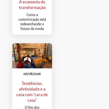
A economia de
transformação
Como a
customização está
redesenhando o
futuro da moda
06/08/2026
Tendências,
afetividade e a
casa com “cara de
casa”
O fim dos