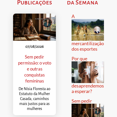
Publicações
da Semana
A
mercantilização
07/08/2026
dos esportes
Sem pedir
Por que
permissão: o voto
e outras
conquistas
femininas
desaprendemos
De Nísia Floresta ao
a esperar?
Estatuto da Mulher
Casada, caminhos
Sem pedir
mais justos para as
mulheres