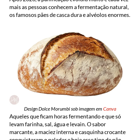
mais as pessoas conhecem a fermentação natural,
os famosos pães de casca dura e alvéolos enormes.
Design Dolce Morumbi sob imagem em
Canva
Aqueles que ficam horas fermentando e que só
levam farinha, sal, água e levain. O sabor
marcante, a maciez interna e casquinha crocante
conquistaram o paladar e hoje esse tipo de pão