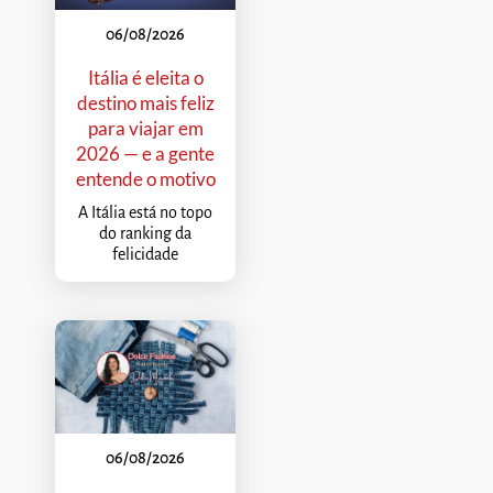
06/08/2026
Itália é eleita o
destino mais feliz
para viajar em
2026 — e a gente
entende o motivo
A Itália está no topo
do ranking da
felicidade
06/08/2026