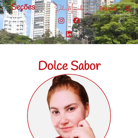
Seções
Dolce Sabor