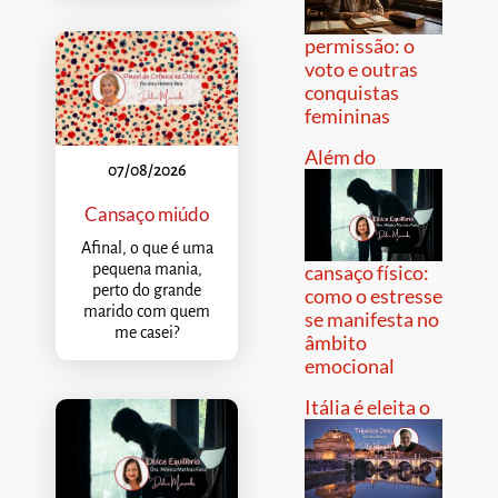
permissão: o
voto e outras
conquistas
femininas
Além do
07/08/2026
Cansaço miúdo
Afinal, o que é uma
pequena mania,
cansaço físico:
perto do grande
como o estresse
marido com quem
se manifesta no
me casei?
âmbito
emocional
Itália é eleita o