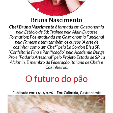
Bruna Nascimento
Chef Bruna Nascimento
é formada em Gastronomia
pela Estácio de Sá; Trainee pela Alain Ducasse
Formation; Pós-graduada em Gastronomia Funcional
pela Famesp e tem também os cursos “A arte de
cozinhar como um Chef” pela Le Cordon Bleu SP,
“Confeitaria Fina e Panificação” pela Academia Bunge
Pro e “Padaria Artesanal” pelo Projeto Estado de SP Lu
Alckmin. É membro da Federação Italiana de Chefs e
Cozinheiros.
O futuro do pão
Publicado em:
13/03/2026
Em:
Culinária
,
Gastronomia