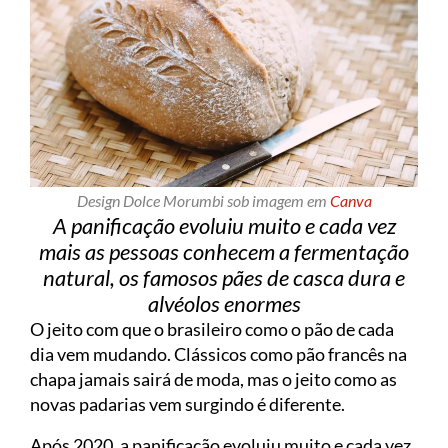
Design Dolce Morumbi sob imagem em
Canva
A panificação evoluiu muito e cada vez
mais as pessoas conhecem a fermentação
natural, os famosos pães de casca dura e
alvéolos enormes
O jeito com que o brasileiro como o pão de cada
dia vem mudando. Clássicos como pão francês na
chapa jamais sairá de moda, mas o jeito como as
novas padarias vem surgindo é diferente.
Após 2020, a panificação evoluiu muito e cada vez