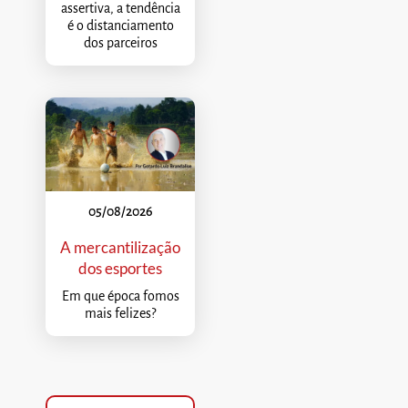
assertiva, a tendência
é o distanciamento
dos parceiros
05/08/2026
A mercantilização
dos esportes
Em que época fomos
mais felizes?