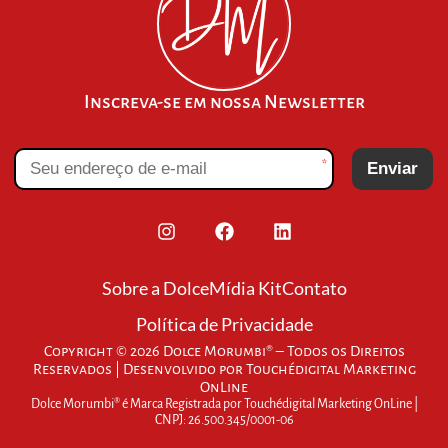
Inscreva-se em nossa Newsletter
*
Enviar
Sobre a Dolce
Mídia Kit
Contato
Política de Privacidade
Copyright © 2026 Dolce Morumbi® – Todos os Direitos
Reservados | Desenvolvido por
Touchédigital Marketing
OnLine
Dolce Morumbi® é Marca Registrada por Touchédigital Marketing OnLine |
CNPJ: 26.500.345/0001-06