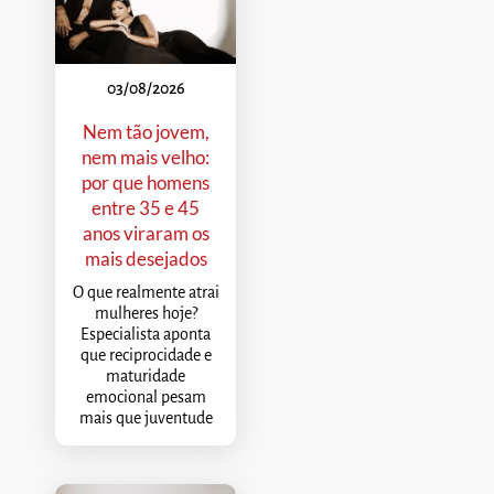
03/08/2026
Nem tão jovem,
nem mais velho:
por que homens
entre 35 e 45
anos viraram os
mais desejados
O que realmente atrai
mulheres hoje?
Especialista aponta
que reciprocidade e
maturidade
emocional pesam
mais que juventude