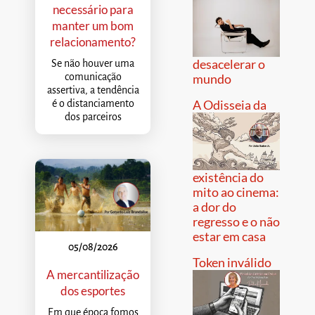
necessário para
manter um bom
relacionamento?
desacelerar o
Se não houver uma
comunicação
mundo
assertiva, a tendência
A Odisseia da
é o distanciamento
dos parceiros
existência do
mito ao cinema:
a dor do
regresso e o não
estar em casa
05/08/2026
Token inválido
A mercantilização
dos esportes
Em que época fomos