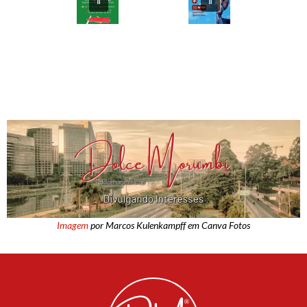
Imagem
por Marcos Kulenkampff em Canva Fotos