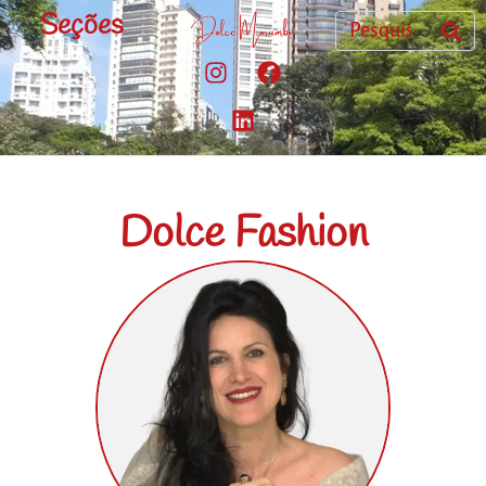
Seções
Dolce Fashion