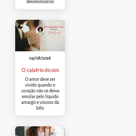
desnecessários
04/08/2026
O calafrio do sim
O amor deve ser
vivido quando o
coração não se deixa
enrolar pelo líquido
amargo e viscoso da
bílis