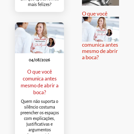
mais felizes?
O que você
comunica antes
mesmo de abrir
a boca?
04/08/2026
O que você
comunica antes
mesmo de abrir a
boca?
Quem não suporta o
silêncio costuma
preencher os espaços
com explicações,
justificativas e
argumentos