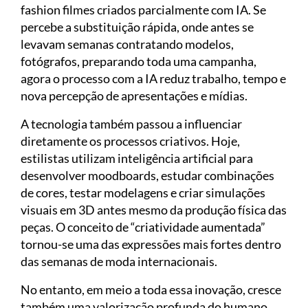
fashion filmes criados parcialmente com IA. Se
percebe a substituição rápida, onde antes se
levavam semanas contratando modelos,
fotógrafos, preparando toda uma campanha,
agora o processo com a IA reduz trabalho, tempo e
nova percepção de apresentações e mídias.
A tecnologia também passou a influenciar
diretamente os processos criativos. Hoje,
estilistas utilizam inteligência artificial para
desenvolver moodboards, estudar combinações
de cores, testar modelagens e criar simulações
visuais em 3D antes mesmo da produção física das
peças. O conceito de “criatividade aumentada”
tornou-se uma das expressões mais fortes dentro
das semanas de moda internacionais.
No entanto, em meio a toda essa inovação, cresce
também uma valorização profunda do humano.