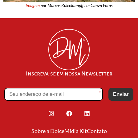
Imagem
por Marcos Kulenkampff em Canva Fotos
Inscreva-se em nossa Newsletter
*
Enviar
Sobre a Dolce
Mídia Kit
Contato