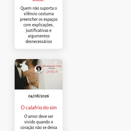
Quem não suporta o
silêncio costuma
preencher os espaços
com explicações,
justificativas e
argumentos
desnecessários
04/08/2026
O calafrio do sim
O amor deve ser
vivido quando o
coração não se deixa