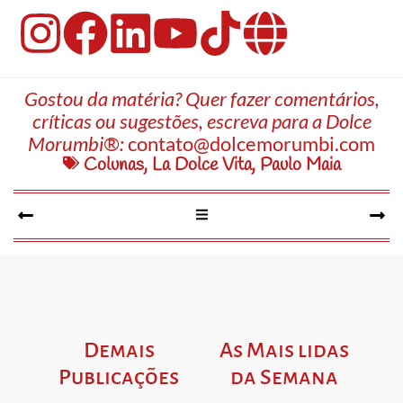
Gostou da matéria? Quer fazer comentários,
críticas ou sugestões, escreva para a Dolce
Morumbi®:
contato@dolcemorumbi.com
Colunas
,
La Dolce Vita
,
Paulo Maia
Demais
As Mais lidas
Publicações
da Semana