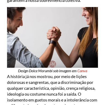
garantem a nossa sobrevivência coletiva.
Design Dolce Morumbi sob imagem em
Canva
A história já nos mostrou, por meio de lições
dolorosas e sangrentas, que a discriminação por
qualquer característica, opinião, crença religiosa,
ideologia ou costume nunca foi a saída. O
isolamento em guetos morais e a intolerância com