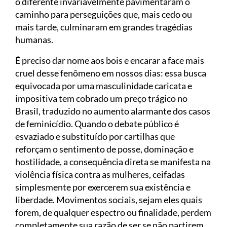
o diferente invariavelmente pavimentaram o
caminho para perseguições que, mais cedo ou
mais tarde, culminaram em grandes tragédias
humanas.
É preciso dar nome aos bois e encarar a face mais
cruel desse fenômeno em nossos dias: essa busca
equivocada por uma masculinidade caricata e
impositiva tem cobrado um preço trágico no
Brasil, traduzido no aumento alarmante dos casos
de feminicídio. Quando o debate público é
esvaziado e substituído por cartilhas que
reforçam o sentimento de posse, dominação e
hostilidade, a consequência direta se manifesta na
violência física contra as mulheres, ceifadas
simplesmente por exercerem sua existência e
liberdade. Movimentos sociais, sejam eles quais
forem, de qualquer espectro ou finalidade, perdem
completamente sua razão de ser se não partirem