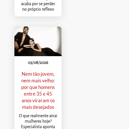
acaba por se perder
no próprio reflexo
03/08/2026
Nem tão jovem,
nem mais velho:
por que homens
entre 35 e 45
anos viraram os
mais desejados
O que realmente atrai
mulheres hoje?
Especialista aponta