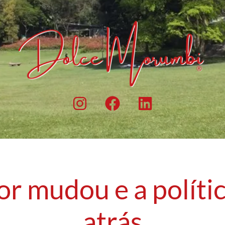
or mudou e a políti
atrás