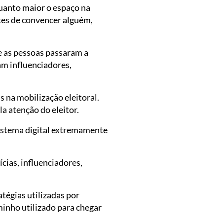
uanto maior o espaço na
ntes de convencer alguém,
e as pessoas passaram a
m influenciadores,
na mobilização eleitoral.
a atenção do eleitor.
sistema digital extremamente
cias, influenciadores,
tégias utilizadas por
inho utilizado para chegar