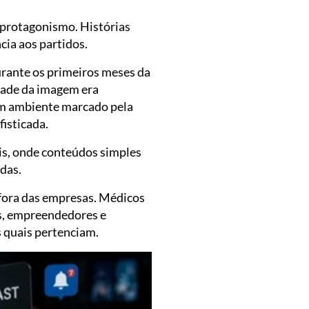
 protagonismo. Histórias
ia aos partidos.
rante os primeiros meses da
idade da imagem era
um ambiente marcado pela
isticada.
s, onde conteúdos simples
das.
o fora das empresas. Médicos
s, empreendedores e
s quais pertenciam.