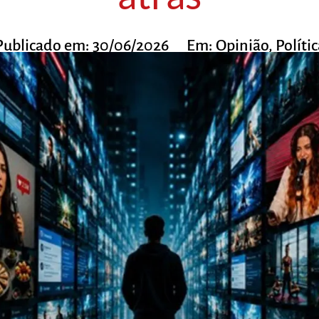
Publicado em:
30/06/2026
Em:
Opinião
,
Polític