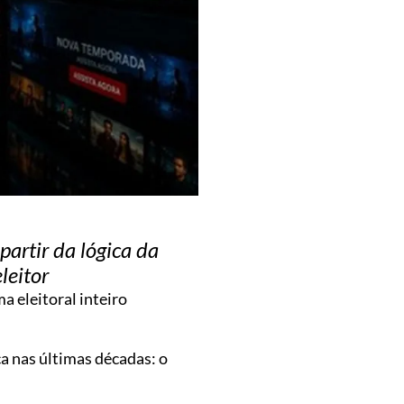
artir da lógica da
leitor
 eleitoral inteiro
a nas últimas décadas: o