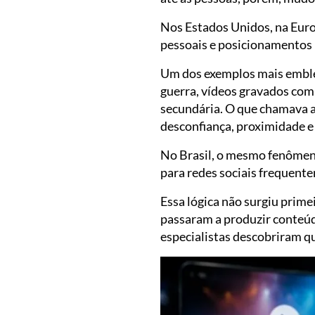
Nos Estados Unidos, na Euro
pessoais e posicionamentos 
Um dos exemplos mais emble
guerra, vídeos gravados com
secundária. O que chamava a
desconfiança, proximidade e
No Brasil, o mesmo fenômen
para redes sociais frequent
Essa lógica não surgiu prime
passaram a produzir conteú
especialistas descobriram qu