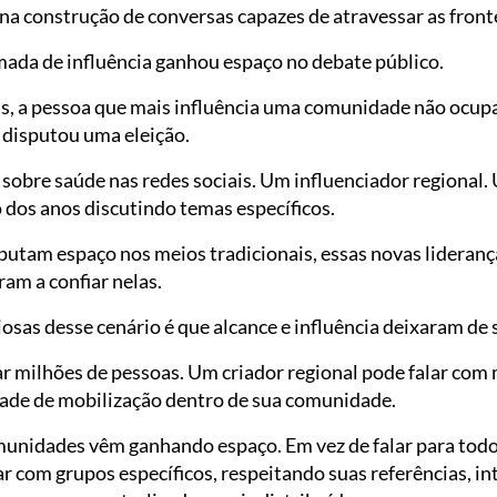
na construção de conversas capazes de atravessar as fronte
ada de influência ganhou espaço no debate público.
as, a pessoa que mais influência uma comunidade não ocupa
 disputou uma eleição.
sobre saúde nas redes sociais. Um influenciador regional.
 dos anos discutindo temas específicos.
putam espaço nos meios tradicionais, essas novas lideran
am a confiar nelas.
sas desse cenário é que alcance e influência deixaram de 
milhões de pessoas. Um criador regional pode falar com 
dade de mobilização dentro de sua comunidade.
munidades vêm ganhando espaço. Em vez de falar para to
com grupos específicos, respeitando suas referências, int