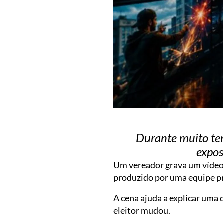
Durante muito tem
expos
Um vereador grava um vídeo 
produzido por uma equipe pr
A cena ajuda a explicar uma
eleitor mudou.