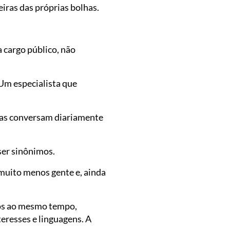
iras das próprias bolhas.
 cargo público, não
 Um especialista que
ças conversam diariamente
ser sinônimos.
muito menos gente e, ainda
dos ao mesmo tempo,
eresses e linguagens. A