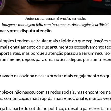
Antes de convencer, é preciso ser visto.
Imagem e montagem feita com ferramentas de inteligência artificial.
enas votos: disputa atenção
imples tendem a circular mais rápido do que explicações 
mais engajamento do que argumentos excessivamente téc
ortantes, mas porque a atenção passou a ser um recurso e
um meme, depois para uma notícia, depois para uma recei
ravado na cozinha de casa produz mais engajamento do qu
mplexos não nasceu com as redes sociais, mas encontrou ne
ma comunicação mais rápida, mais emocional e, muitas veze
 já faz parte do cotidiano político, o desafio parece estar