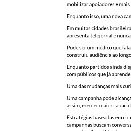
mobilizar apoiadores e mais 
Enquanto isso, uma nova cam
Em muitas cidades brasileir
apresenta telejornal e nunca
Pode ser um médico que fala 
construiu audiência ao longo
Enquanto partidos ainda dis
com públicos que já aprender
Uma das mudanças mais curio
Uma campanha pode alcançar 
assim, exercer maior capaci
Estratégias baseadas em co
campanhas buscam conversar 