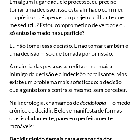
Em algum lugar daquele processo, eu precisei
tomar uma decisão: isso está alinhado com meu
propósito ou é apenas um projeto brilhante que
me seduziu? Estou comprometido de verdade ou
só entusiasmado na superfície?
Eu não tomei essa decisão. E não tomar também é
uma decisão — só que tomada por omissão.
A maioria das pessoas acredita que o maior
inimigo da decisão é a indecisão paralisante. Mas
existe um problema mais sofisticado: a decisão
que a gente toma contra si mesmo, sem perceber.
Na liderologia, chamamos de
decidofobia
— o medo
crônico de decidir. E ele se manifesta de formas
que, isoladamente, parecem perfeitamente
razoáveis:
Decidir rápido demais para escapar da dor