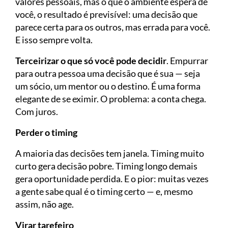
valores pessoais, mas o que o ambiente espera de
você, o resultado é previsível: uma decisão que
parece certa para os outros, mas errada para você.
E isso sempre volta.
Terceirizar o que só você pode decidir
. Empurrar
para outra pessoa uma decisão que é sua — seja
um sócio, um mentor ou o destino. É uma forma
elegante de se eximir. O problema: a conta chega.
Com juros.
Perder o timing
A maioria das decisões tem janela. Timing muito
curto gera decisão pobre. Timing longo demais
gera oportunidade perdida. E o pior: muitas vezes
a gente sabe qual é o timing certo — e, mesmo
assim, não age.
Virar tarefeiro