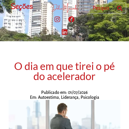
Seções
O dia em que tirei o pé
do acelerador
Publicado em:
01/07/2026
Em:
Autoestima
,
Liderança
,
Psicologia