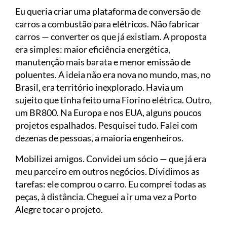
Eu queria criar uma plataforma de conversão de
carros a combustão para elétricos. Não fabricar
carros — converter os que já existiam. A proposta
era simples: maior eficiência energética,
manutenção mais barata e menor emissão de
poluentes. A ideia não era nova no mundo, mas, no
Brasil, era território inexplorado. Havia um
sujeito que tinha feito uma Fiorino elétrica. Outro,
um BR800. Na Europa e nos EUA, alguns poucos
projetos espalhados. Pesquisei tudo. Falei com
dezenas de pessoas, a maioria engenheiros.
Mobilizei amigos. Convidei um sócio — que já era
meu parceiro em outros negócios. Dividimos as
tarefas: ele comprou o carro. Eu comprei todas as
peças, à distância. Cheguei a ir uma vez a Porto
Alegre tocar o projeto.