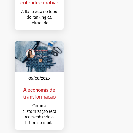
entende o motivo
A Itália está no topo
do ranking da
felicidade
06/08/2026
A economia de
transformação
Como a
customização está
redesenhando o
futuro da moda