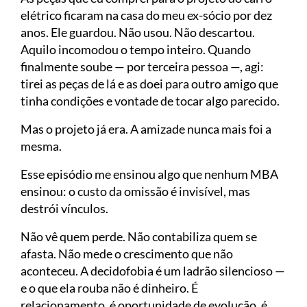
elétrico ficaram na casa do meu ex-sócio por dez
anos. Ele guardou. Não usou. Não descartou.
Aquilo incomodou o tempo inteiro. Quando
finalmente soube — por terceira pessoa —, agi:
tirei as peças de lá e as doei para outro amigo que
tinha condições e vontade de tocar algo parecido.
Mas o projeto já era. A amizade nunca mais foi a
mesma.
Esse episódio me ensinou algo que nenhum MBA
ensinou: o custo da omissão é invisível, mas
destrói vínculos.
Não vê quem perde. Não contabiliza quem se
afasta. Não mede o crescimento que não
aconteceu. A decidofobia é um ladrão silencioso —
e o que ela rouba não é dinheiro. É
relacionamento, é oportunidade de evolução, é