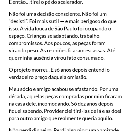
E então… tirei o pé do acelerador.
Não foi uma decisão consciente. Não foi um
“desisti”. Foi mais sutil — e mais perigoso do que
isso. A vida louca de São Paulo foi ocupando o
espaço. Crianças se adaptando, trabalho,
compromissos. Aos poucos, as peças foram
virando peso. As reuniões ficaram escassas. Até
que minha ausência virou fato consumado.
O projeto morreu. E só anos depois entendi o
verdadeiro preço daquela omissão.
Meu sócio e amigo acabou se afastando. Por uma
década, aquelas peças compradas por mim ficaram
na casa dele, incomodando. Só dez anos depois
fiquei sabendo. Providenciei tirá-las de lá e as doei
para outro amigo que realmente queria aquilo.
Não perdi dinheiro. Perdi algo pior: uma amizade.