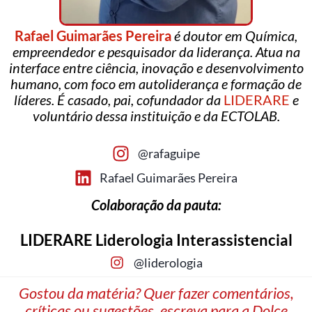
Rafael Guimarães Pereira
é doutor em Química,
empreendedor e pesquisador da liderança. Atua na
interface entre ciência, inovação e desenvolvimento
humano, com foco em autoliderança e formação de
líderes. É casado, pai, cofundador da
LIDERARE
e
voluntário dessa instituição e da ECTOLAB.
@rafaguipe
Rafael Guimarães Pereira
Colaboração da pauta:
LIDERARE Liderologia Interassistencial
@liderologia
Gostou da matéria? Quer fazer comentários,
críticas ou sugestões, escreva para a Dolce