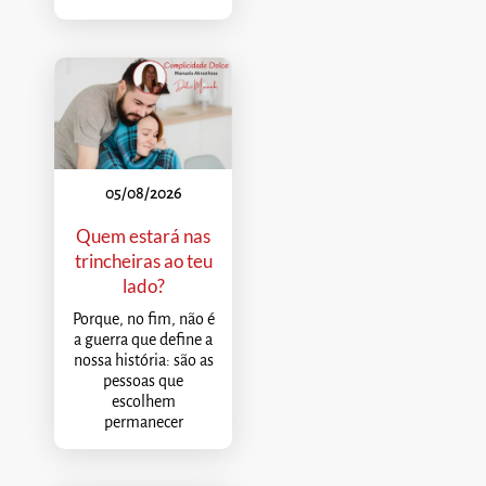
05/08/2026
Quem estará nas
trincheiras ao teu
lado?
Porque, no fim, não é
a guerra que define a
nossa história: são as
pessoas que
escolhem
permanecer