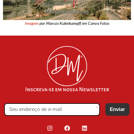
Imagem
por Marcos Kulenkampff em Canva Fotos
Inscreva-se em nossa Newsletter
*
Enviar