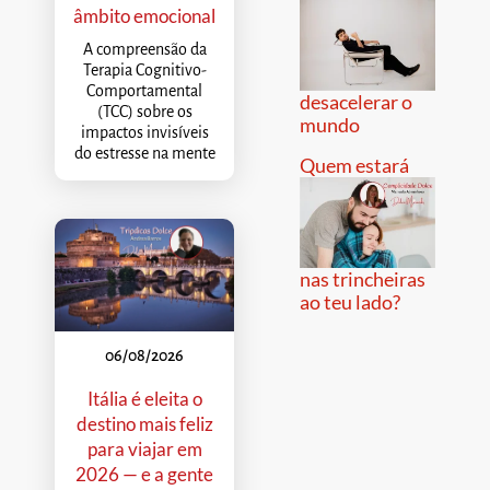
âmbito emocional
A compreensão da
Terapia Cognitivo-
Comportamental
desacelerar o
(TCC) sobre os
mundo
impactos invisíveis
do estresse na mente
Quem estará
nas trincheiras
ao teu lado?
06/08/2026
Itália é eleita o
destino mais feliz
para viajar em
2026 — e a gente