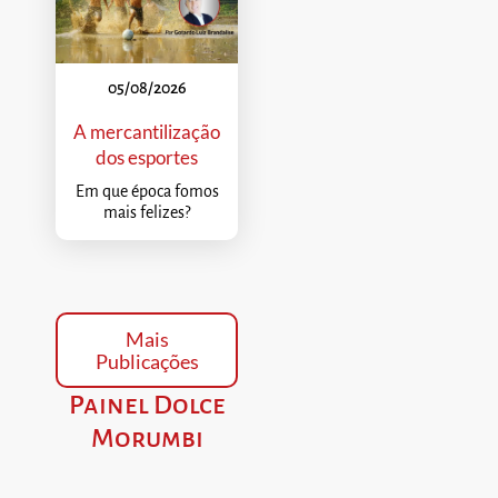
05/08/2026
A mercantilização
dos esportes
Em que época fomos
mais felizes?
Mais
Publicações
Painel Dolce
Morumbi