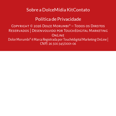
Sobre a Dolce
Mídia Kit
Contato
Política de Privacidade
Copyright © 2026 Dolce Morumbi® – Todos os Direitos
Reservados | Desenvolvido por
Touchédigital Marketing
OnLine
Dolce Morumbi® é Marca Registrada por Touchédigital Marketing OnLine |
CNPJ: 26.500.345/0001-06