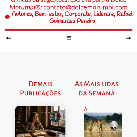
Morumbi®:
contato@dolcemorumbi.com
Autores
,
Bem-estar
,
Corporate
,
Liderare
,
Rafael
Guimarães Pereira
Demais
As Mais lidas
Publicações
da Semana
A