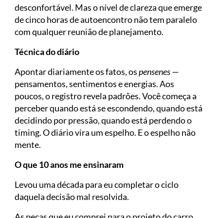
desconfortável. Mas o nível de clareza que emerge
de cinco horas de autoencontro não tem paralelo
com qualquer reunião de planejamento.
Técnica do diário
Apontar diariamente os fatos, os
pensenes
—
pensamentos, sentimentos e energias. Aos
poucos, o registro revela padrões. Você começa a
perceber quando está se escondendo, quando está
decidindo por pressão, quando está perdendo o
timing. O diário vira um espelho. E o espelho não
mente.
O que 10 anos me ensinaram
Levou uma década para eu completar o ciclo
daquela decisão mal resolvida.
As peças que eu comprei para o projeto do carro