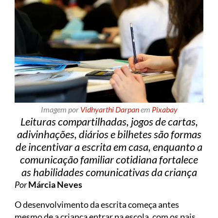
Imagem por
Vidhyarthi Darpan
em
Pixabay
Leituras compartilhadas, jogos de cartas,
adivinhações, diários e bilhetes são formas
de incentivar a escrita em casa, enquanto a
comunicação familiar cotidiana fortalece
as habilidades comunicativas da criança
Por
Márcia Neves
O desenvolvimento da escrita começa antes
mesmo de a criança entrar na escola, com os pais