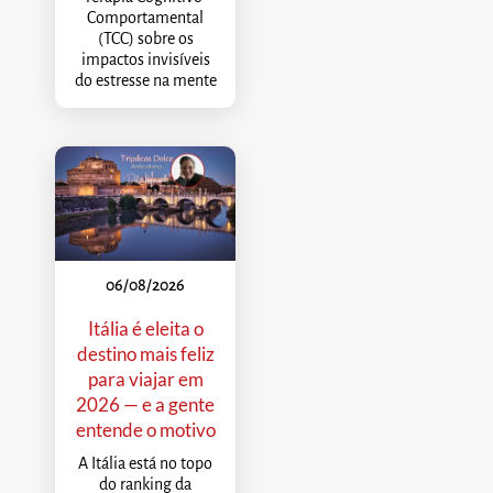
Comportamental
(TCC) sobre os
impactos invisíveis
do estresse na mente
06/08/2026
Itália é eleita o
destino mais feliz
para viajar em
2026 — e a gente
entende o motivo
A Itália está no topo
do ranking da