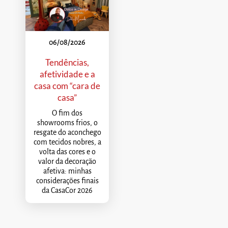
06/08/2026
Tendências,
afetividade e a
casa com “cara de
casa”
O fim dos
showrooms frios, o
resgate do aconchego
com tecidos nobres, a
volta das cores e o
valor da decoração
afetiva: minhas
considerações finais
da CasaCor 2026