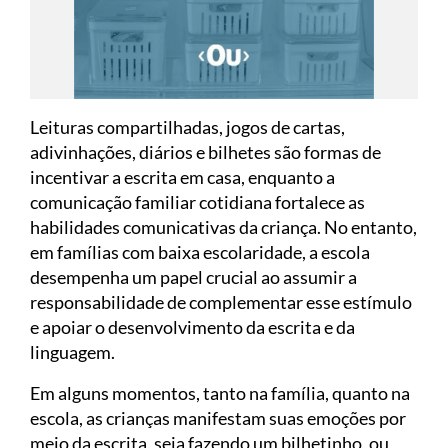
Leituras compartilhadas, jogos de cartas,
adivinhações, diários e bilhetes são formas de
incentivar a escrita em casa, enquanto a
comunicação familiar cotidiana fortalece as
habilidades comunicativas da criança. No entanto,
em famílias com baixa escolaridade, a escola
desempenha um papel crucial ao assumir a
responsabilidade de complementar esse estímulo
e apoiar o desenvolvimento da escrita e da
linguagem.
Em alguns momentos, tanto na família, quanto na
escola, as crianças manifestam suas emoções por
meio da escrita, seja fazendo um bilhetinho, ou