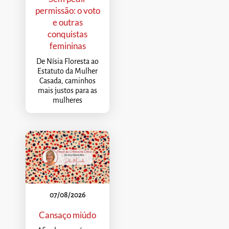
permissão: o voto
e outras
conquistas
femininas
De Nísia Floresta ao
Estatuto da Mulher
Casada, caminhos
mais justos para as
mulheres
07/08/2026
Cansaço miúdo