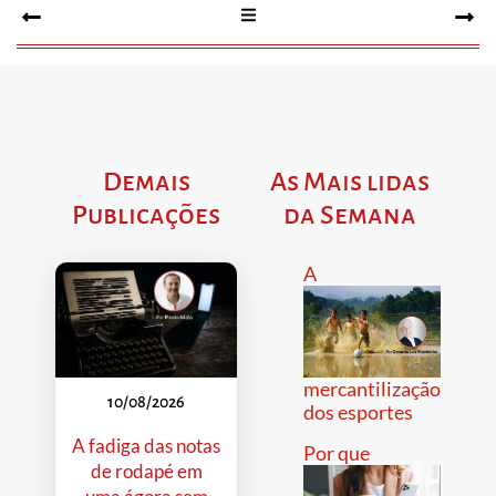
Demais
As Mais lidas
Publicações
da Semana
A
mercantilização
10/08/2026
dos esportes
A fadiga das notas
Por que
de rodapé em