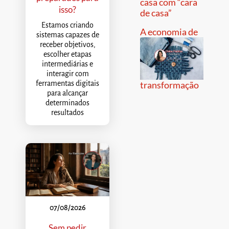
casa com “cara
isso?
de casa”
Estamos criando
A economia de
sistemas capazes de
receber objetivos,
escolher etapas
intermediárias e
interagir com
transformação
ferramentas digitais
para alcançar
determinados
resultados
07/08/2026
Sem pedir