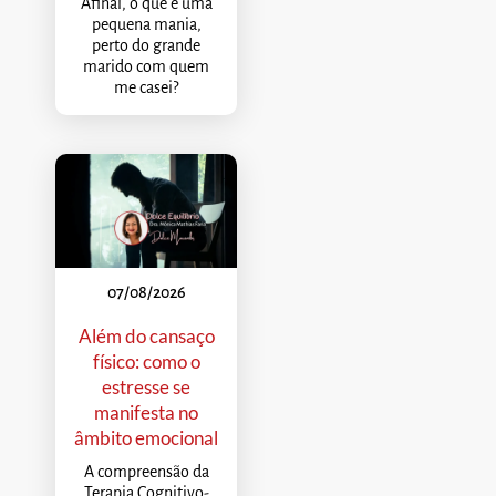
Afinal, o que é uma
pequena mania,
perto do grande
marido com quem
me casei?
07/08/2026
Além do cansaço
físico: como o
estresse se
manifesta no
âmbito emocional
A compreensão da
Terapia Cognitivo-