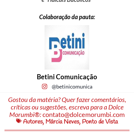
Colaboração da pauta:
Betini Comunicação
@betinicomunica
Gostou da matéria? Quer fazer comentários,
críticas ou sugestões, escreva para a Dolce
Morumbi®:
contato@dolcemorumbi.com
Autores
,
Márcia Neves
,
Ponto de Vista