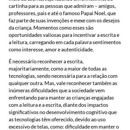
cartinha para as pessoas que admiram – amigos,
professores, pais e até o famoso Papai Noel, que
faz parte de suas invenções e mexe com os desejos
da criança. Momentos como esses são
oportunidades valiosas para incentivar a escrita e
a leitura, carregando em cada palavra sentimentos
como interesse, amor e autenticidade.
É necessário reconhecer a escrita,
majoritariamente, como a maior de todas as
tecnologias, sendo necessária para a relação com
qualquer outra. Mas, vale reconhecer também as
inúmeras dificuldades que a sociedade vem
enfrentando para manter as crianças engajadas
com a leitura e a escrita, diante dos impactos
significativos no desenvolvimento cognitivo que
as tecnologias têm oferecido, devido ao uso
excessivo de telas, como: dificuldade em manter o