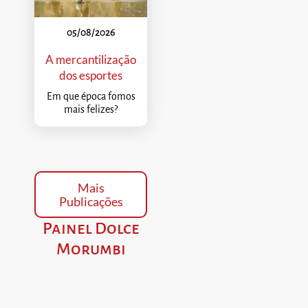
05/08/2026
A mercantilização
dos esportes
Em que época fomos
mais felizes?
Mais
Publicações
Painel Dolce
Morumbi