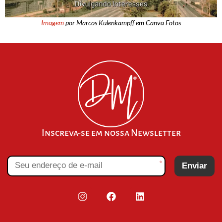
Imagem
por Marcos Kulenkampff em Canva Fotos
Inscreva-se em nossa Newsletter
*
Enviar