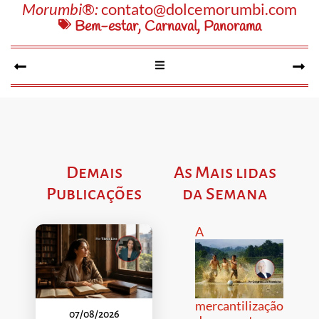
Morumbi®:
contato@dolcemorumbi.com
Bem-estar
,
Carnaval
,
Panorama
Demais
As Mais lidas
Publicações
da Semana
A
mercantilização
07/08/2026