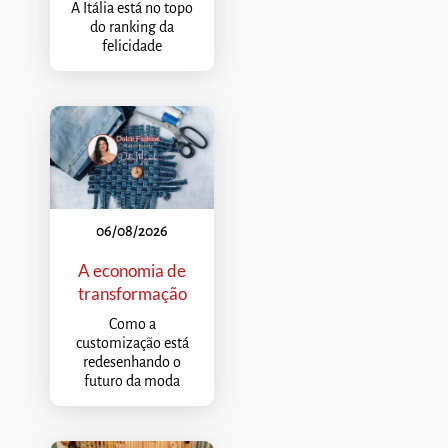
A Itália está no topo
do ranking da
felicidade
06/08/2026
A economia de
transformação
Como a
customização está
redesenhando o
futuro da moda