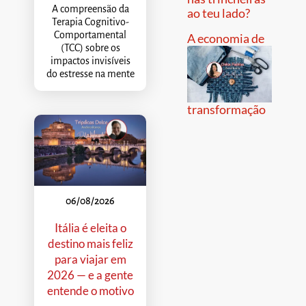
A compreensão da
ao teu lado?
Terapia Cognitivo-
Comportamental
A economia de
(TCC) sobre os
impactos invisíveis
do estresse na mente
transformação
06/08/2026
Itália é eleita o
destino mais feliz
para viajar em
2026 — e a gente
entende o motivo