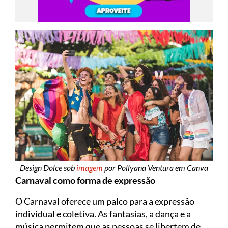
Design Dolce sob
imagem
por Pollyana Ventura em Canva
Carnaval como forma de expressão
O Carnaval oferece um palco para a expressão
individual e coletiva. As fantasias, a dança e a
música permitem que as pessoas se libertem de