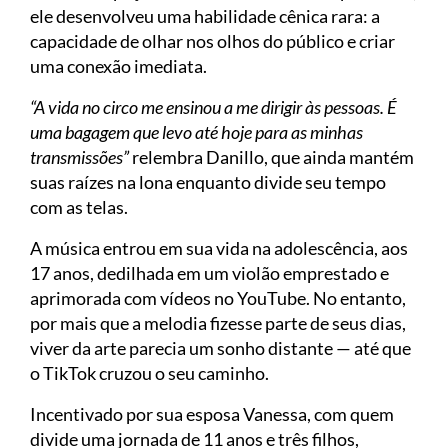
ele desenvolveu uma habilidade cênica rara: a
capacidade de olhar nos olhos do público e criar
uma conexão imediata.
“A vida no circo me ensinou a me dirigir às pessoas. É
uma bagagem que levo até hoje para as minhas
transmissões”
relembra Danillo, que ainda mantém
suas raízes na lona enquanto divide seu tempo
com as telas.
A música entrou em sua vida na adolescência, aos
17 anos, dedilhada em um violão emprestado e
aprimorada com vídeos no YouTube. No entanto,
por mais que a melodia fizesse parte de seus dias,
viver da arte parecia um sonho distante — até que
o TikTok cruzou o seu caminho.
Incentivado por sua esposa Vanessa, com quem
divide uma jornada de 11 anos e três filhos,