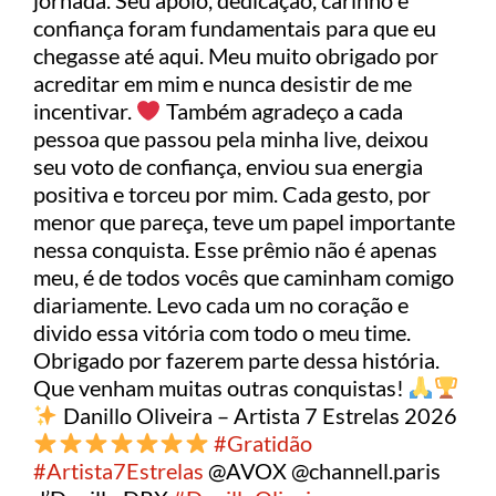
jornada. Seu apoio, dedicação, carinho e
confiança foram fundamentais para que eu
chegasse até aqui. Meu muito obrigado por
acreditar em mim e nunca desistir de me
incentivar.
Também agradeço a cada
pessoa que passou pela minha live, deixou
seu voto de confiança, enviou sua energia
positiva e torceu por mim. Cada gesto, por
menor que pareça, teve um papel importante
nessa conquista. Esse prêmio não é apenas
meu, é de todos vocês que caminham comigo
diariamente. Levo cada um no coração e
divido essa vitória com todo o meu time.
Obrigado por fazerem parte dessa história.
Que venham muitas outras conquistas!
Danillo Oliveira – Artista 7 Estrelas 2026
#Gratidão
#Artista7Estrelas
@AVOX @channell.paris