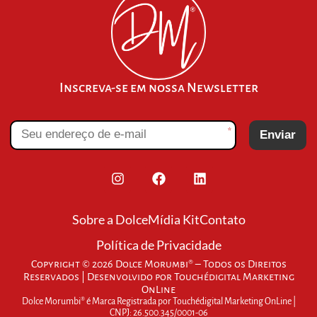
Inscreva-se em nossa Newsletter
*
Enviar
Sobre a Dolce
Mídia Kit
Contato
Política de Privacidade
Copyright © 2026 Dolce Morumbi® – Todos os Direitos
Reservados | Desenvolvido por
Touchédigital Marketing
OnLine
Dolce Morumbi® é Marca Registrada por Touchédigital Marketing OnLine |
CNPJ: 26.500.345/0001-06