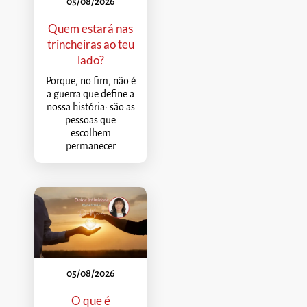
05/08/2026
Quem estará nas
trincheiras ao teu
lado?
Porque, no fim, não é
a guerra que define a
nossa história: são as
pessoas que
escolhem
permanecer
05/08/2026
O que é