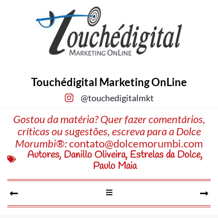
Touchédigital Marketing OnLine
@touchedigitalmkt
Gostou da matéria? Quer fazer comentários,
críticas ou sugestões, escreva para a Dolce
Morumbi®:
contato@dolcemorumbi.com
Autores
,
Danillo Oliveira
,
Estrelas da Dolce
,
Paulo Maia