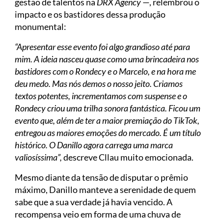
gestão de talentos na
DRX Agency
—, relembrou o
impacto e os bastidores dessa produção
monumental:
“Apresentar esse evento foi algo grandioso até para
mim. A ideia nasceu quase como uma brincadeira nos
bastidores com o Rondecy e o Marcelo, e na hora me
deu medo. Mas nós demos o nosso jeito. Criamos
textos potentes, incrementamos com suspense e o
Rondecy criou uma trilha sonora fantástica. Ficou um
evento que, além de ter a maior premiação do TikTok,
entregou as maiores emoções do mercado. É um título
histórico. O Danillo agora carrega uma marca
valiosíssima”,
descreve Cllau muito emocionada.
Mesmo diante da tensão de disputar o prêmio
máximo, Danillo manteve a serenidade de quem
sabe que a sua verdade já havia vencido. A
recompensa veio em forma de uma chuva de