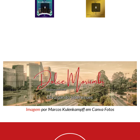
Imagem
por Marcos Kulenkampff em Canva Fotos