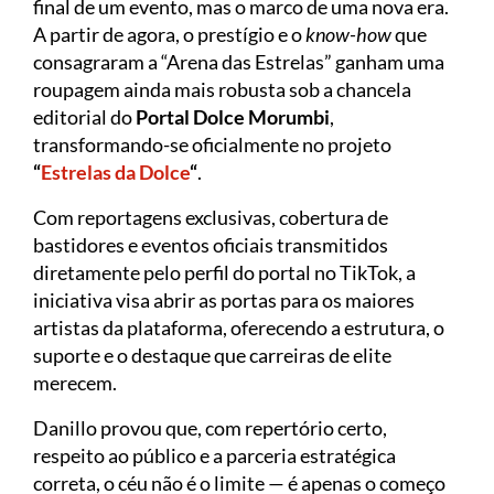
final de um evento, mas o marco de uma nova era.
A partir de agora, o prestígio e o
know-how
que
consagraram a “Arena das Estrelas” ganham uma
roupagem ainda mais robusta sob a chancela
editorial do
Portal Dolce Morumbi
,
transformando-se oficialmente no projeto
“
Estrelas da Dolce
“
.
Com reportagens exclusivas, cobertura de
bastidores e eventos oficiais transmitidos
diretamente pelo perfil do portal no TikTok, a
iniciativa visa abrir as portas para os maiores
artistas da plataforma, oferecendo a estrutura, o
suporte e o destaque que carreiras de elite
merecem.
Danillo provou que, com repertório certo,
respeito ao público e a parceria estratégica
correta, o céu não é o limite — é apenas o começo