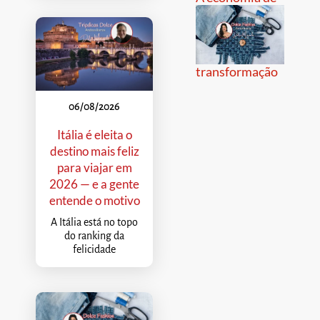
transformação
06/08/2026
Itália é eleita o
destino mais feliz
para viajar em
2026 — e a gente
entende o motivo
A Itália está no topo
do ranking da
felicidade