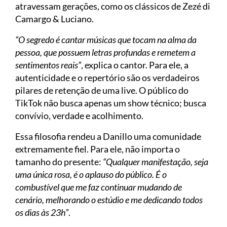
atravessam gerações, como os clássicos de Zezé di
Camargo & Luciano.
“O segredo é cantar músicas que tocam na alma da
pessoa, que possuem letras profundas e remetem a
sentimentos reais”
, explica o cantor. Para ele, a
autenticidade e o repertório são os verdadeiros
pilares de retenção de uma live. O público do
TikTok não busca apenas um show técnico; busca
convívio, verdade e acolhimento.
Essa filosofia rendeu a Danillo uma comunidade
extremamente fiel. Para ele, não importa o
tamanho do presente:
“Qualquer manifestação, seja
uma única rosa, é o aplauso do público. É o
combustível que me faz continuar mudando de
cenário, melhorando o estúdio e me dedicando todos
os dias às 23h”
.