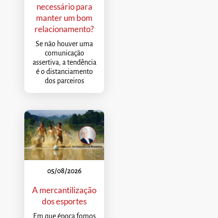
necessário para
manter um bom
relacionamento?
Se não houver uma
comunicação
assertiva, a tendência
é o distanciamento
dos parceiros
05/08/2026
A mercantilização
dos esportes
Em que época fomos