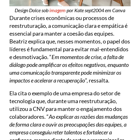
Design Dolce sob
imagem
por Kate sept2004 em Canva
Durante crises econômicas ou processos de
reestruturação, a comunicação clara e empática é
essencial para manter a coesão das equipes.
Beatriz explica que, nesses momentos, o papel dos
líderes é fundamental para evitar mal-entendidos
e desmotivação. “
Em momentos de crise, a falta de
diálogo pode amplificar os efeitos negativos, enquanto
uma comunicação transparente pode minimizar os
impactos e acelerar a recuperação
”, ressalta.
Ela cita o exemplo de uma empresa do setor de
tecnologia que, durante uma reestruturação,
utilizou a CNV para manter o engajamento dos
colaboradores. “
Ao explicar as razões das mudanças
de forma clara e ouvir as preocupações das equipes, a
empresa conseguiu reter talentos e fortalecer a