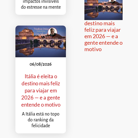
impactos invisíveis
do estresse na mente
destino mais
feliz para viajar
em 2026 — e a
gente entende o
motivo
06/08/2026
Itália é eleita o
destino mais feliz
para viajar em
2026 — e a gente
entende o motivo
A Itália está no topo
do ranking da
felicidade