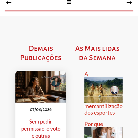
Demais
As Mais lidas
Publicações
da Semana
A
mercantilização
07/08/2026
dos esportes
Sem pedir
Por que
permissão: o voto
e outras