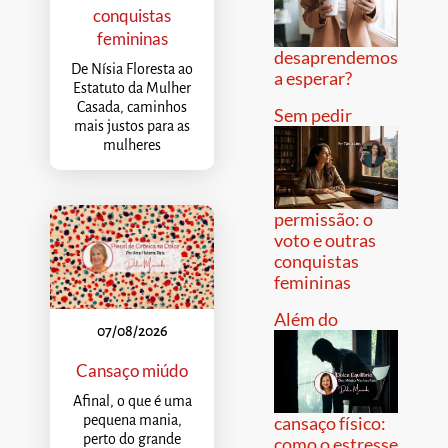
conquistas
femininas
desaprendemos
De Nísia Floresta ao
a esperar?
Estatuto da Mulher
Casada, caminhos
Sem pedir
mais justos para as
mulheres
permissão: o
voto e outras
conquistas
femininas
Além do
07/08/2026
Cansaço miúdo
Afinal, o que é uma
pequena mania,
cansaço físico:
perto do grande
como o estresse