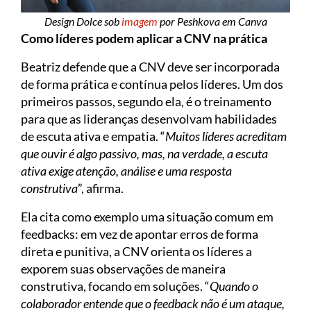
Design Dolce sob
imagem
por Peshkova em Canva
Como líderes podem aplicar a CNV na prática
Beatriz defende que a CNV deve ser incorporada
de forma prática e contínua pelos líderes. Um dos
primeiros passos, segundo ela, é o treinamento
para que as lideranças desenvolvam habilidades
de escuta ativa e empatia. “
Muitos líderes acreditam
que ouvir é algo passivo, mas, na verdade, a escuta
ativa exige atenção, análise e uma resposta
construtiva
”, afirma.
Ela cita como exemplo uma situação comum em
feedbacks: em vez de apontar erros de forma
direta e punitiva, a CNV orienta os líderes a
exporem suas observações de maneira
construtiva, focando em soluções. “
Quando o
colaborador entende que o feedback não é um ataque,