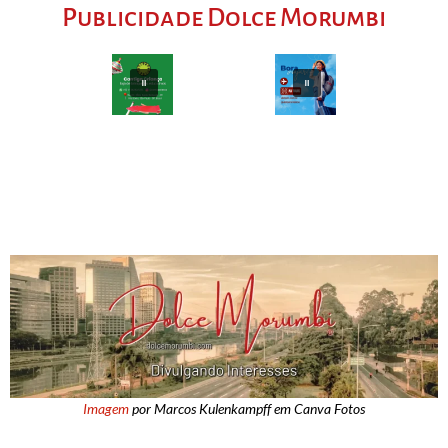
Publicidade Dolce Morumbi
Imagem
por Marcos Kulenkampff em Canva Fotos