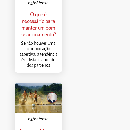
05/08/2026
O que é
necessário para
manter um bom
relacionamento?
Se não houver uma
comunicação
assertiva, a tendência
é o distanciamento
dos parceiros
05/08/2026