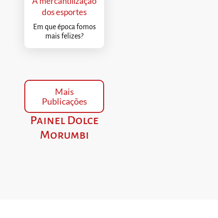
A mercantilização
dos esportes
Em que época fomos
mais felizes?
Mais
Publicações
Painel Dolce
Morumbi