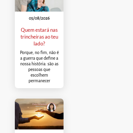
05/08/2026
Quem estará nas
trincheiras ao teu
lado?
Porque, no fim, não é
a guerra que define a
nossa história: são as
pessoas que
escolhem
permanecer