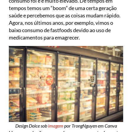
consumo foi e é muito elevado. De tempos em
tempos temos um “boom” de uma certa geração
saúde e percebemos que as coisas mudam rápido.
Agora, nos últimos anos, por exemplo, vimos o
baixo consumo de fastfoods devido ao uso de
medicamentos para emagrecer.
Design Dolce sob
imagem
por TrongNguyen em Canva