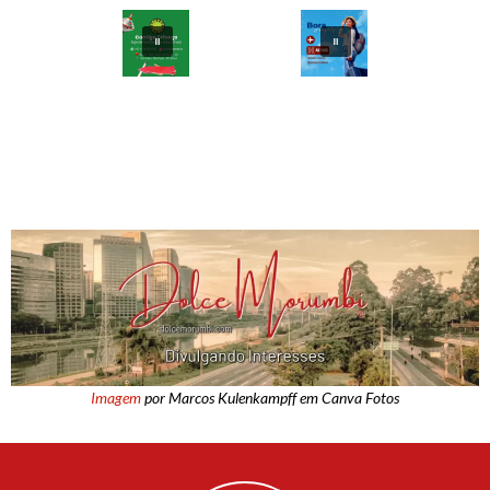
Imagem
por Marcos Kulenkampff em Canva Fotos