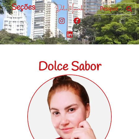
Seções
Dolce Sabor