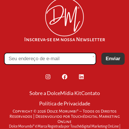
Inscreva-se em nossa Newsletter
*
Enviar
Sobre a Dolce
Mídia Kit
Contato
Política de Privacidade
Copyright © 2026 Dolce Morumbi® – Todos os Direitos
Reservados | Desenvolvido por
Touchédigital Marketing
OnLine
Dolce Morumbi® é Marca Registrada por Touchédigital Marketing OnLine |