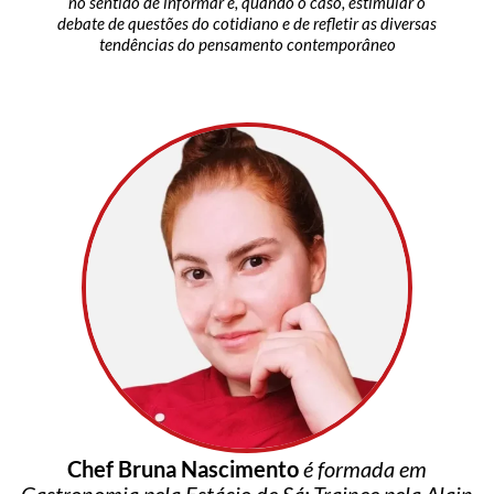
no sentido de informar e, quando o caso, estimular o
debate de questões do cotidiano e de refletir as diversas
tendências do pensamento contemporâneo
Chef Bruna Nascimento
é formada em
Gastronomia pela Estácio de Sá; Trainee pela Alain