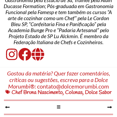
Ducasse Formation; Pós-graduada em Gastronomia
Funcional pela Famesp e tem também os cursos “A
arte de cozinhar como um Chef” pela Le Cordon
Bleu SP, “Confeitaria Fina e Panificação” pela
Academia Bunge Pro e “Padaria Artesanal” pelo
Projeto Estado de SP Lu Alckmin. É membro da
Federação Italiana de Chefs e Cozinheiros.
Gostou da matéria? Quer fazer comentários,
críticas ou sugestões, escreva para a Dolce
Morumbi®:
contato@dolcemorumbi.com
Chef Bruna Nascimento
,
Colunas
,
Dolce Sabor