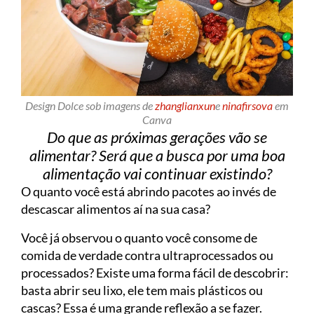
Design Dolce sob imagens de
zhanglianxun
e
ninafirsova
em
Canva
Do que as próximas gerações vão se
alimentar? Será que a busca por uma boa
alimentação vai continuar existindo?
O quanto você está abrindo pacotes ao invés de
descascar alimentos aí na sua casa?
Você já observou o quanto você consome de
comida de verdade contra ultraprocessados ou
processados? Existe uma forma fácil de descobrir:
basta abrir seu lixo, ele tem mais plásticos ou
cascas? Essa é uma grande reflexão a se fazer.