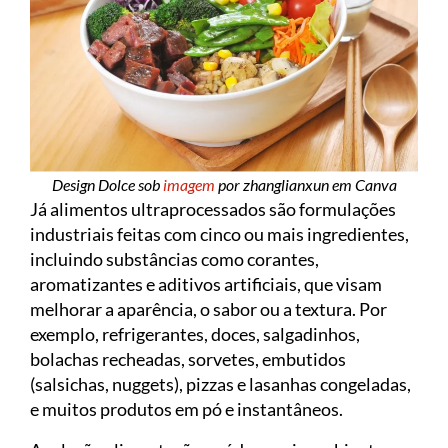
Design Dolce sob
imagem
por zhanglianxun em Canva
Já alimentos ultraprocessados são formulações
industriais feitas com cinco ou mais ingredientes,
incluindo substâncias como corantes,
aromatizantes e aditivos artificiais, que visam
melhorar a aparência, o sabor ou a textura. Por
exemplo, refrigerantes, doces, salgadinhos,
bolachas recheadas, sorvetes, embutidos
(salsichas, nuggets), pizzas e lasanhas congeladas,
e muitos produtos em pó e instantâneos.