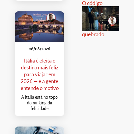
O código
quebrado
06/08/2026
Itália é eleita o
destino mais feliz
para viajar em
2026 — e a gente
entende o motivo
A Itália está no topo
do ranking da
felicidade