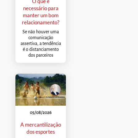
O que é
necessário para
manter um bom
relacionamento?
Se não houver uma
comunicação
assertiva, a tendência
é o distanciamento
dos parceiros
05/08/2026
A mercantilização
dos esportes