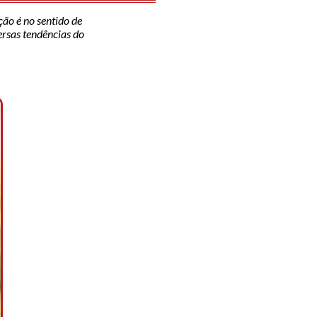
ção é no sentido de
versas tendências do