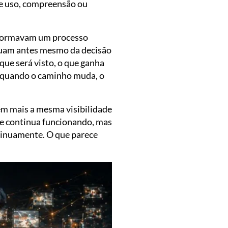
re uso, compreensão ou
a formavam um processo
atuam antes mesmo da decisão
 que será visto, o que ganha
E, quando o caminho muda, o
êm mais a mesma visibilidade
te continua funcionando, mas
ntinuamente. O que parece