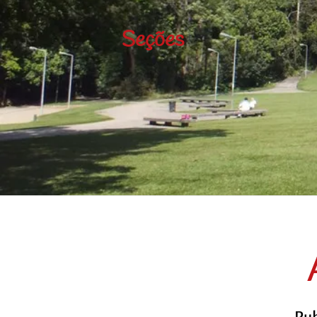
Seções
Pub