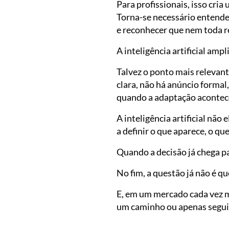
Para profissionais, isso cria
Torna-se necessário entende
e reconhecer que nem toda r
A inteligência artificial am
Talvez o ponto mais relevant
clara, não há anúncio forma
quando a adaptação acontece 
A inteligência artificial nã
a definir o que aparece, o qu
Quando a decisão já chega p
No fim, a questão já não é q
E, em um mercado cada vez ma
um caminho ou apenas seguir