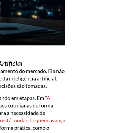
tificial
onamento do mercado. Ela não
 inteligência artificial.
decisões são tomadas.
lando em etapas. Em “
A
sões cotidianas de forma
ara a necessidade de
já está mudando quem avança
e forma prática, como o