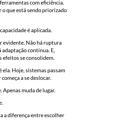
 ferramentas com eficiência.
 o que está sendo priorizado
 capacidade é aplicada.
er evidente. Não há ruptura
 adaptação contínua. E,
 efeitos se consolidem.
té ela. Hoje, sistemas passam
r começa a se deslocar.
e. Apenas muda de lugar.
e.
a a diferença entre escolher