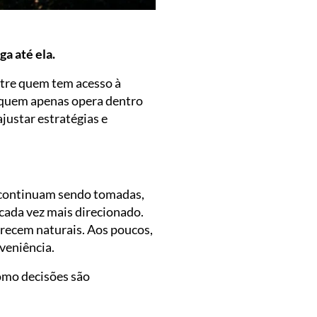
a até ela.
tre quem tem acesso à
 quem apenas opera dentro
ustar estratégias e
s continuam sendo tomadas,
cada vez mais direcionado.
ecem naturais. Aos poucos,
veniência.
omo decisões são