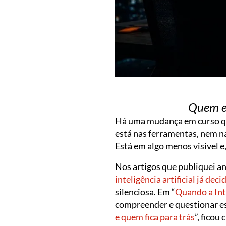
Quem es
Há uma mudança em curso que
está nas ferramentas, nem na
Está em algo menos visível e
Nos artigos que publiquei an
inteligência artificial já dec
silenciosa. Em “
Quando a Inte
compreender e questionar es
e quem fica para trás
”, ficou