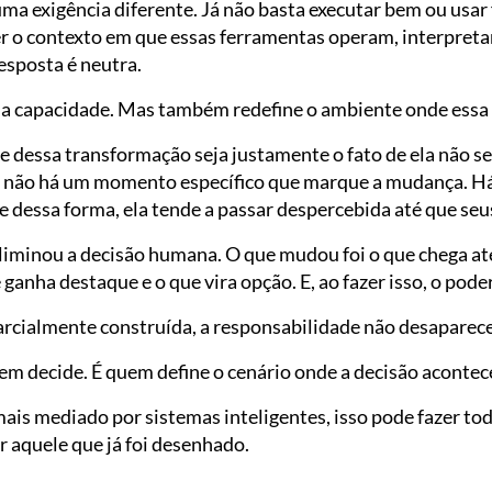
 uma exigência diferente. Já não basta executar bem ou usar
r o contexto em que essas ferramentas operam, interpretar
esposta é neutra.
plia capacidade. Mas também redefine o ambiente onde essa
e dessa transformação seja justamente o fato de ela não s
l, não há um momento específico que marque a mudança. Há
dessa forma, ela tende a passar despercebida até que seus
o eliminou a decisão humana. O que mudou foi o que chega a
e ganha destaque e o que vira opção. E, ao fazer isso, o pode
arcialmente construída, a responsabilidade não desaparec
uem decide. É quem define o cenário onde a decisão acontec
is mediado por sistemas inteligentes, isso pode fazer tod
 aquele que já foi desenhado.