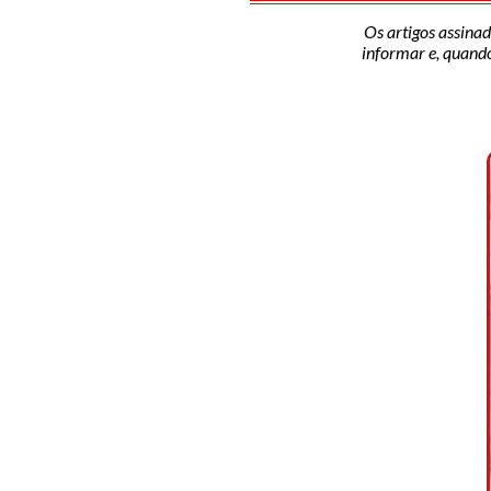
Os artigos assinad
informar e, quando 