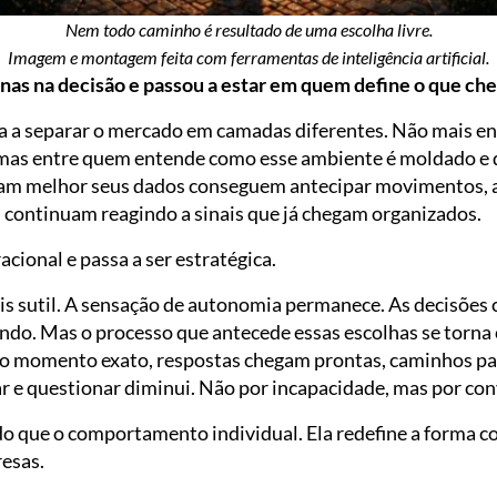
Nem todo caminho é resultado de uma escolha livre.
Imagem e montagem feita com ferramentas de inteligência artificial.
nas na decisão e passou a estar em quem define o que cheg
 a separar o mercado em camadas diferentes. Não mais en
 mas entre quem entende como esse ambiente é moldado e
am melhor seus dados conseguem antecipar movimentos, aj
 continuam reagindo a sinais que já chegam organizados.
acional e passa a ser estratégica.
is sutil. A sensação de autonomia permanece. As decisõe
ndo. Mas o processo que antecede essas escolhas se torna 
momento exato, respostas chegam prontas, caminhos par
r e questionar diminui. Não por incapacidade, mas por con
do que o comportamento individual. Ela redefine a forma c
esas.