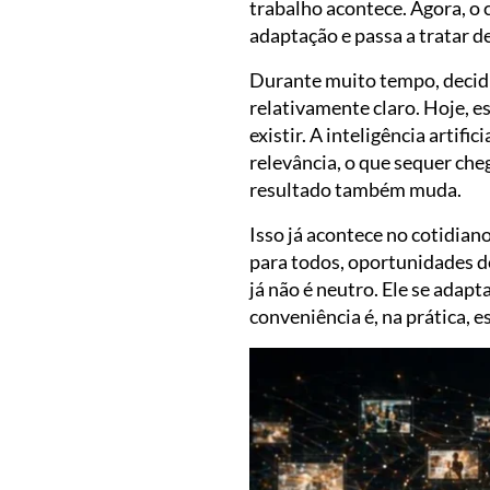
trabalho acontece. Agora, o 
adaptação e passa a tratar d
Durante muito tempo, decidi
relativamente claro. Hoje, 
existir. A inteligência artif
relevância, o que sequer che
resultado também muda.
Isso já acontece no cotidia
para todos, oportunidades d
já não é neutro. Ele se ada
conveniência é, na prática, e