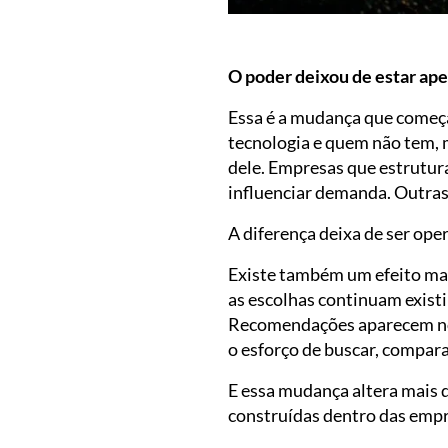
O poder deixou de estar ape
Essa é a mudança que começa
tecnologia e quem não tem,
dele. Empresas que estrutur
influenciar demanda. Outras
A diferença deixa de ser oper
Existe também um efeito ma
as escolhas continuam existi
Recomendações aparecem no 
o esforço de buscar, compara
E essa mudança altera mais 
construídas dentro das empr