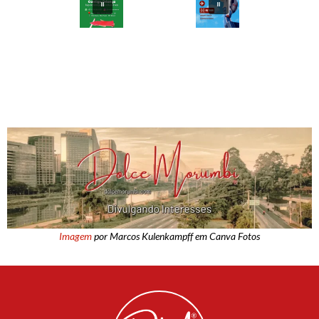
Imagem
por Marcos Kulenkampff em Canva Fotos