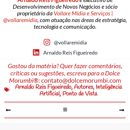
Desenvolvimento de Novos Negócios e sócio
proprietário da
Vollare Mídia e Serviços |
@vollaremidia
, com atuação nas áreas de estratégia,
tecnologia e comunicação.
@vollaremidia
Arnaldo Reis Figueiredo
Gostou da matéria? Quer fazer comentários,
críticas ou sugestões, escreva para a Dolce
Morumbi®:
contato@dolcemorumbi.com
Arnaldo Reis Figueiredo
,
Autores
,
Inteligência
Artificial
,
Ponto de Vista