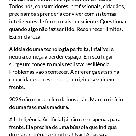
Todos nós, consumidores, profissionais, cidadãos,
precisamos aprender a conviver com sistemas
inteligentes de forma mais consciente. Questionar
quando algo não faz sentido. Reconhecer limites.
Exigir clareza.
A ideia de uma tecnologia perfeita, infalível e
neutra começa a perder espaço. Em seu lugar
surge um conceito mais realista: resiliência.
Problemas vão acontecer. A diferença estará na
capacidade de responder, corrigir e seguir em
frente.
2026 não marca o fim da inovação. Marca o início
de uma fase mais madura.
A Inteligência Artificial já não corre apenas para
frente. Ela precisa de uma bússola que indique
direção, critérios e limites. Usar IA passa a