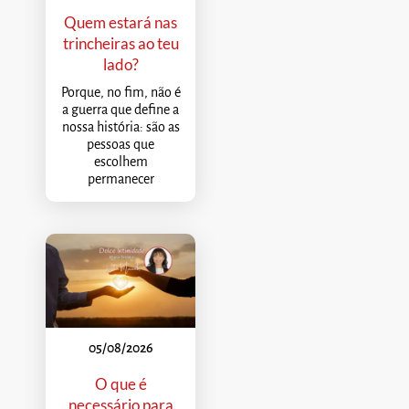
Quem estará nas
trincheiras ao teu
lado?
Porque, no fim, não é
a guerra que define a
nossa história: são as
pessoas que
escolhem
permanecer
05/08/2026
O que é
necessário para