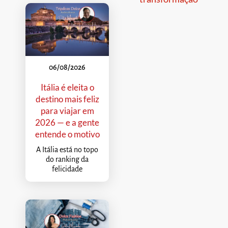
06/08/2026
Itália é eleita o
destino mais feliz
para viajar em
2026 — e a gente
entende o motivo
A Itália está no topo
do ranking da
felicidade