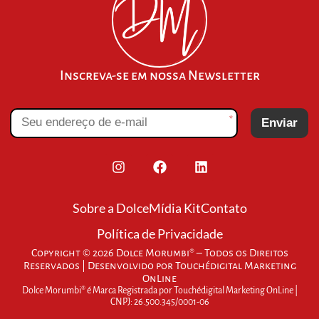
Inscreva-se em nossa Newsletter
*
Enviar
Sobre a Dolce
Mídia Kit
Contato
Política de Privacidade
Copyright © 2026 Dolce Morumbi® – Todos os Direitos
Reservados | Desenvolvido por
Touchédigital Marketing
OnLine
Dolce Morumbi® é Marca Registrada por Touchédigital Marketing OnLine |
CNPJ: 26.500.345/0001-06