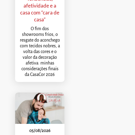
afetividade e a
casa com “cara de
casa”
O fim dos
showrooms frios, o
resgate do aconchego
com tecidos nobres, a
volta das cores e o
valor da decoração
afetiva: minhas
considerações finais
da CasaCor 2026
05/08/2026