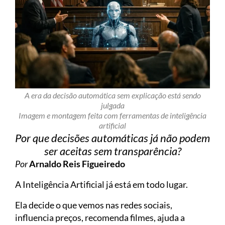
A era da decisão automática sem explicação está sendo
julgada
Imagem e montagem feita com ferramentas de inteligência
artificial
Por que decisões automáticas já não podem
ser aceitas sem transparência?
Por
Arnaldo Reis Figueiredo
A Inteligência Artificial já está em todo lugar.
Ela decide o que vemos nas redes sociais,
influencia preços, recomenda filmes, ajuda a