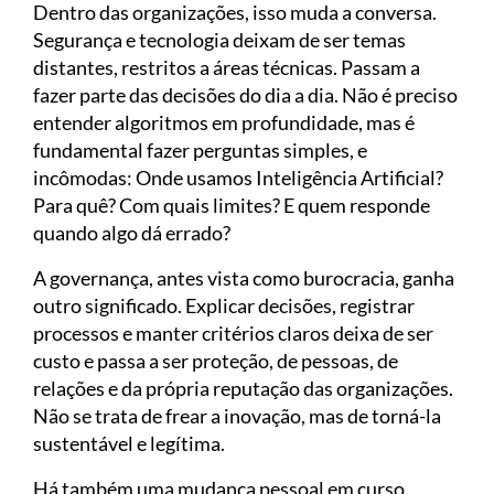
Dentro das organizações, isso muda a conversa.
Segurança e tecnologia deixam de ser temas
distantes, restritos a áreas técnicas. Passam a
fazer parte das decisões do dia a dia. Não é preciso
entender algoritmos em profundidade, mas é
fundamental fazer perguntas simples, e
incômodas: Onde usamos Inteligência Artificial?
Para quê? Com quais limites? E quem responde
quando algo dá errado?
A governança, antes vista como burocracia, ganha
outro significado. Explicar decisões, registrar
processos e manter critérios claros deixa de ser
custo e passa a ser proteção, de pessoas, de
relações e da própria reputação das organizações.
Não se trata de frear a inovação, mas de torná-la
sustentável e legítima.
Há também uma mudança pessoal em curso.