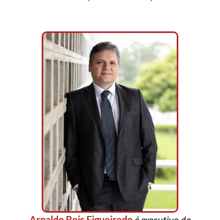
Arnaldo Reis Figueiredo
é executivo de