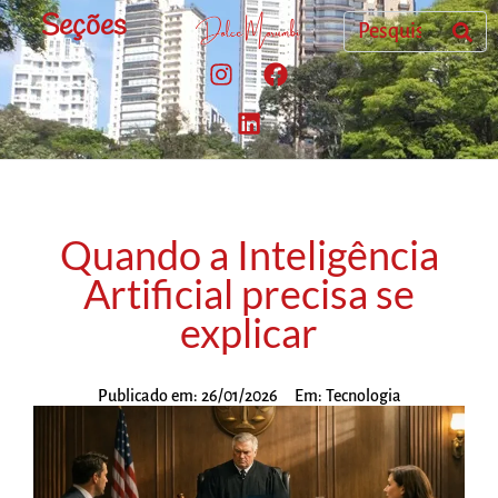
Seções
Quando a Inteligência
Artificial precisa se
explicar
Publicado em:
26/01/2026
Em:
Tecnologia