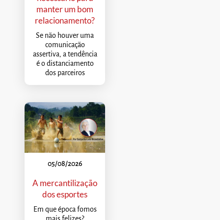
manter um bom
relacionamento?
Se não houver uma
comunicação
assertiva, a tendência
é o distanciamento
dos parceiros
05/08/2026
A mercantilização
dos esportes
Em que época fomos
mais felizes?