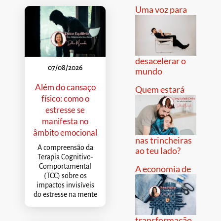
Uma voz para
desacelerar o
07/08/2026
mundo
Além do cansaço
Quem estará
físico: como o
estresse se
manifesta no
âmbito emocional
nas trincheiras
A compreensão da
ao teu lado?
Terapia Cognitivo-
Comportamental
A economia de
(TCC) sobre os
impactos invisíveis
do estresse na mente
transformação