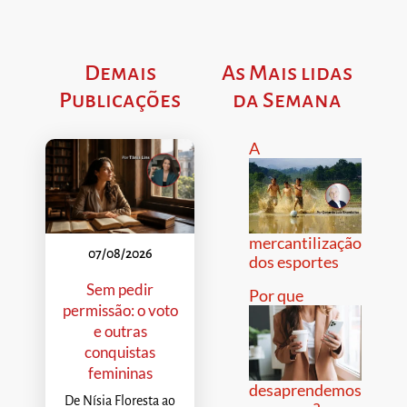
Demais
As Mais lidas
Publicações
da Semana
A
mercantilização
07/08/2026
dos esportes
Sem pedir
Por que
permissão: o voto
e outras
conquistas
femininas
desaprendemos
De Nísia Floresta ao