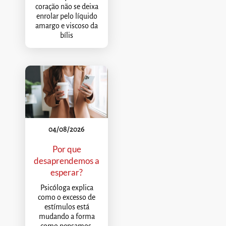
coração não se deixa
enrolar pelo líquido
amargo e viscoso da
bílis
04/08/2026
Por que
desaprendemos a
esperar?
Psicóloga explica
como o excesso de
estímulos está
mudando a forma
como pensamos,