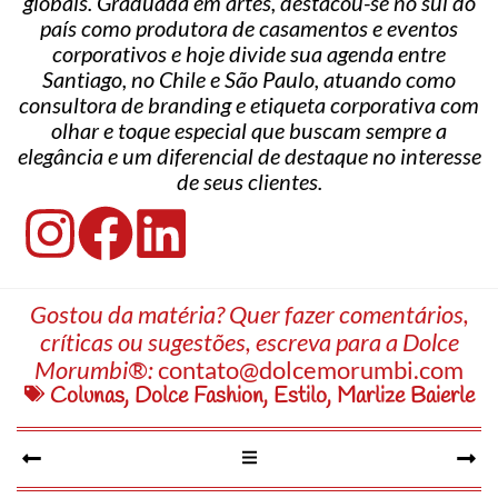
globais. Graduada em artes, destacou-se no sul do
país como produtora de casamentos e eventos
corporativos e hoje divide sua agenda entre
Santiago, no Chile e São Paulo, atuando como
consultora de branding e etiqueta corporativa com
olhar e toque especial que buscam sempre a
elegância e um diferencial de destaque no interesse
de seus clientes.
Gostou da matéria? Quer fazer comentários,
críticas ou sugestões, escreva para a Dolce
Morumbi®:
contato@dolcemorumbi.com
Colunas
,
Dolce Fashion
,
Estilo
,
Marlize Baierle