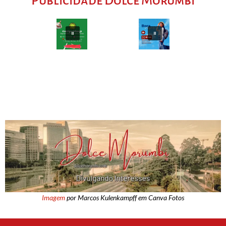
Publicidade Dolce Morumbi
Imagem
por Marcos Kulenkampff em Canva Fotos