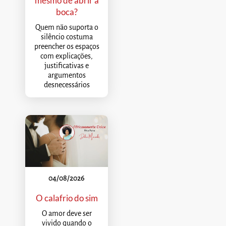
mesmo de abrir a
boca?
Quem não suporta o
silêncio costuma
preencher os espaços
com explicações,
justificativas e
argumentos
desnecessários
04/08/2026
O calafrio do sim
O amor deve ser
vivido quando o