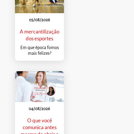
05/08/2026
A mercantilização
dos esportes
Em que época fomos
mais felizes?
04/08/2026
O que você
comunica antes