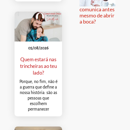
comunica antes
mesmo de abrir
a boca?
05/08/2026
Quem estará nas
trincheiras ao teu
lado?
Porque, no fim, não é
a guerra que define a
nossa história: são as
pessoas que
escolhem
permanecer