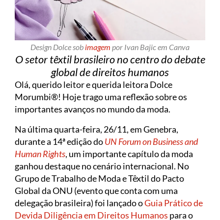
Design Dolce sob
imagem
por Ivan Bajic em Canva
O setor têxtil brasileiro no centro do debate
global de direitos humanos
Olá, querido leitor e querida leitora Dolce
Morumbi®! Hoje trago uma reflexão sobre os
importantes avanços no mundo da moda.
Na última quarta-feira, 26/11, em Genebra,
durante a 14ª edição do
UN Forum on Business and
Human Rights
, um importante capítulo da moda
ganhou destaque no cenário internacional. No
Grupo de Trabalho de Moda e Têxtil do Pacto
Global da ONU (evento que conta com uma
delegação brasileira) foi lançado o
Guia Prático de
Devida Diligência em Direitos Humanos
para o