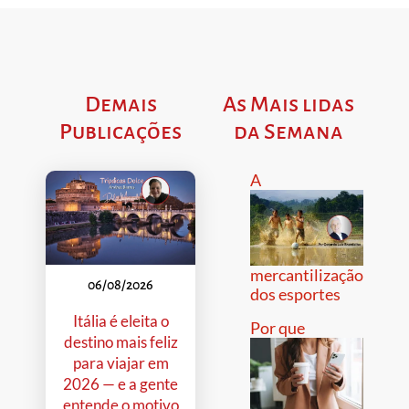
Demais
As Mais lidas
Publicações
da Semana
A
mercantilização
06/08/2026
dos esportes
Itália é eleita o
Por que
destino mais feliz
para viajar em
2026 — e a gente
entende o motivo