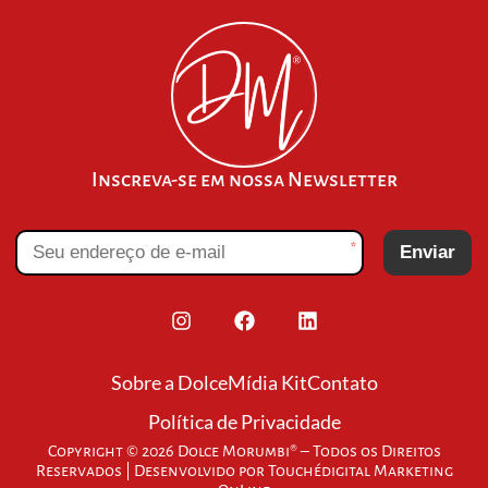
Inscreva-se em nossa Newsletter
*
Enviar
Sobre a Dolce
Mídia Kit
Contato
Política de Privacidade
Copyright © 2026 Dolce Morumbi® – Todos os Direitos
Reservados | Desenvolvido por
Touchédigital Marketing