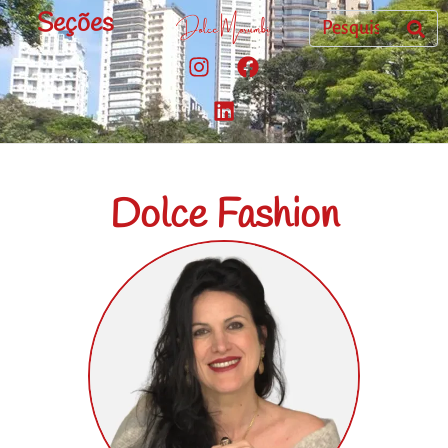
Seções
Dolce Fashion