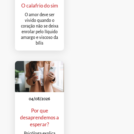
O calafrio do sim
O amor deve ser
vivido quando o
coração não se deixa
enrolar pelo líquido
amargo e viscoso da
bílis
04/08/2026
Por que
desaprendemos a
esperar?
Psicóloga explica