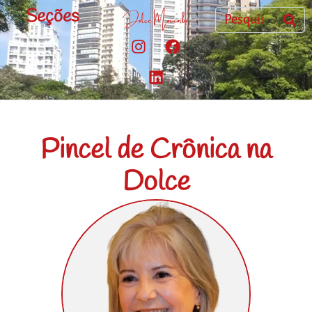
Seções
Pincel de Crônica na
Dolce