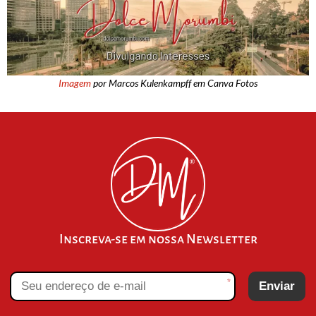
Imagem
por Marcos Kulenkampff em Canva Fotos
Inscreva-se em nossa Newsletter
*
Enviar