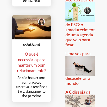
permanecer
do ESG: o
amadurecimento
de uma agenda
que veio para
ficar
05/08/2026
Uma voz para
O que é
necessário para
manter um bom
relacionamento?
desacelerar o
Se não houver uma
comunicação
mundo
assertiva, a tendência
A Odisseia da
é o distanciamento
dos parceiros