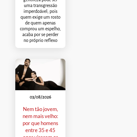
uma transgressão
imperdoável; pois
quem exige um rosto
de quem apenas
comprou um espelho,
acaba por se perder
no próprio reflexo
03/08/2026
Nem tão jovem,
nem mais velho:
por que homens
entre 35 e 45