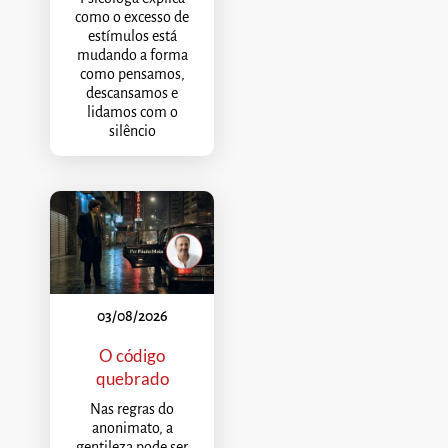
como o excesso de
estímulos está
mudando a forma
como pensamos,
descansamos e
lidamos com o
silêncio
03/08/2026
O código
quebrado
Nas regras do
anonimato, a
gentileza pode ser