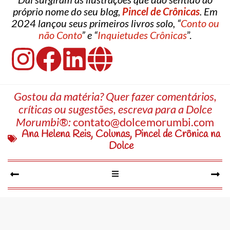
próprio nome do seu blog,
Pincel de Crônicas
. Em
2024 lançou seus primeiros livros solo, “
Conto ou
não Conto
” e “
Inquietudes Crônicas
”.
Gostou da matéria? Quer fazer comentários,
críticas ou sugestões, escreva para a Dolce
Morumbi®:
contato@dolcemorumbi.com
Ana Helena Reis
,
Colunas
,
Pincel de Crônica na
Dolce