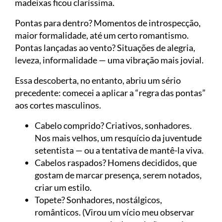
madeixas ficou claríssima.
Pontas para dentro? Momentos de introspecção,
maior formalidade, até um certo romantismo.
Pontas lançadas ao vento? Situações de alegria,
leveza, informalidade — uma vibração mais jovial.
Essa descoberta, no entanto, abriu um sério
precedente: comecei a aplicar a “regra das pontas”
aos cortes masculinos.
Cabelo comprido? Criativos, sonhadores.
Nos mais velhos, um resquício da juventude
setentista — ou a tentativa de mantê-la viva.
Cabelos raspados? Homens decididos, que
gostam de marcar presença, serem notados,
criar um estilo.
Topete? Sonhadores, nostálgicos,
românticos. (Virou um vício meu observar