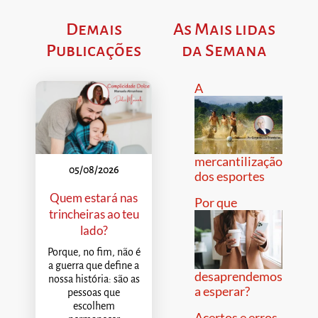
Demais
As Mais lidas
Publicações
da Semana
A
mercantilização
05/08/2026
dos esportes
Quem estará nas
Por que
trincheiras ao teu
lado?
Porque, no fim, não é
a guerra que define a
desaprendemos
nossa história: são as
a esperar?
pessoas que
escolhem
Acertos e erros