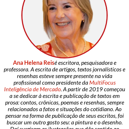
Ana Helena Reis
é escritora, pesquisadora e
professora. A escrita de artigos, textos jornalísticos e
resenhas esteve sempre presente na vida
profissional como presidente da
MultiFocus
Inteligência de Mercado
. A partir de 2019 começou
a se dedicar à escrita e publicação de textos em
prosa: contos, crônicas, poemas e resenhas, sempre
relacionados a fatos e situações do cotidiano. Ao
pensar na forma de publicação de seus escritos, foi
buscar um outro gosto seu: a pintura e o desenho.
Daí surgiram as ilustrações que dão sentido ao