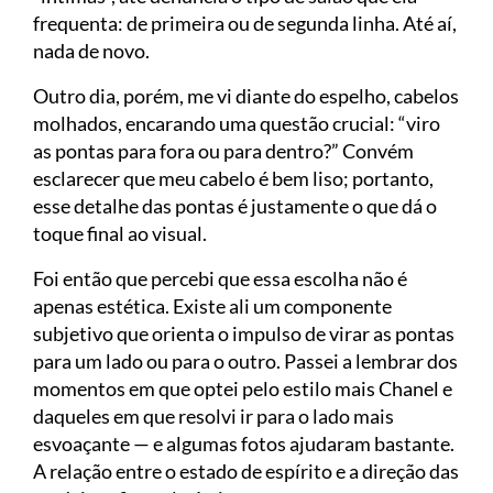
frequenta: de primeira ou de segunda linha. Até aí,
nada de novo.
Outro dia, porém, me vi diante do espelho, cabelos
molhados, encarando uma questão crucial: “viro
as pontas para fora ou para dentro?” Convém
esclarecer que meu cabelo é bem liso; portanto,
esse detalhe das pontas é justamente o que dá o
toque final ao visual.
Foi então que percebi que essa escolha não é
apenas estética. Existe ali um componente
subjetivo que orienta o impulso de virar as pontas
para um lado ou para o outro. Passei a lembrar dos
momentos em que optei pelo estilo mais Chanel e
daqueles em que resolvi ir para o lado mais
esvoaçante — e algumas fotos ajudaram bastante.
A relação entre o estado de espírito e a direção das