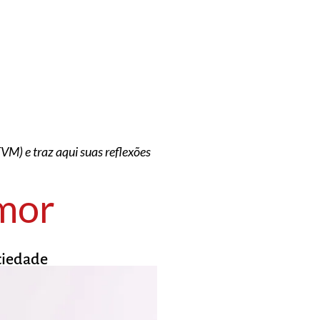
M) e traz aqui suas reflexões
mor
ciedade