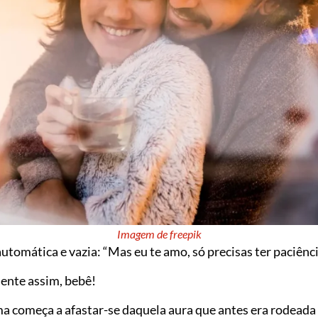
Imagem de freepik
automática e vazia: “Mas eu te amo, só precisas ter paciênci
ente assim, bebê!
a começa a afastar-se daquela aura que antes era rodeada