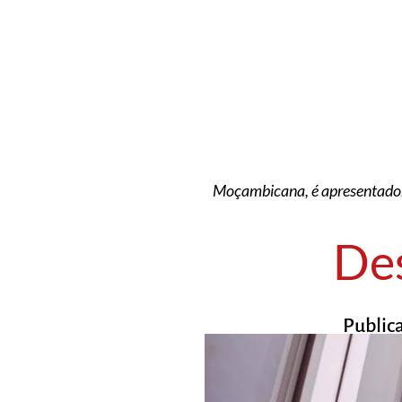
Moçambicana, é apresentadora
De
Public