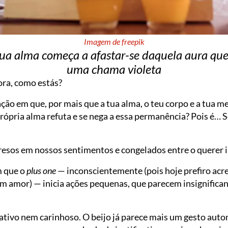
Imagem de freepik
ua alma começa a afastar-se daquela aura que
uma chama violeta
tora, como estás?
ação em que, por mais que a tua alma, o teu corpo e a tua
rópria alma refuta e se nega a essa permanência? Pois é… 
sos em nossos sentimentos e congelados entre o querer ir 
 que o
plus one
— inconscientemente (pois hoje prefiro acr
 amor) — inicia ações pequenas, que parecem insignifican
lativo nem carinhoso. O beijo já parece mais um gesto aut