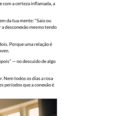
e com a certeza inflamada, a
em da tua mente: “Saio ou
tir a desconexão mesmo tendo
 dois. Porque uma relação é
oven.
epois” — no descuido de algo
r. Nem todos os dias a rosa
s períodos que a conexão é