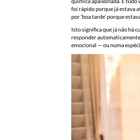
química apaixonada. E tudo 
foi rápido porque já estava a
por ‘boa tarde’ porque esta
Isto significa que já não há
responder automaticamente.
emocional — ou numa espécie