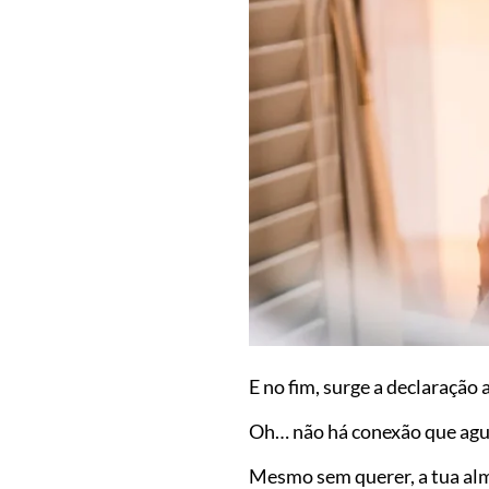
E no fim, surge a declaração 
Oh… não há conexão que agu
Mesmo sem querer, a tua alm