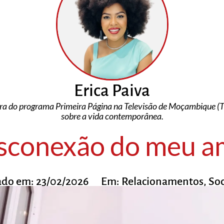
Erica Paiva
 do programa Primeira Página na Televisão de Moçambique (TV
sobre a vida contemporânea.
sconexão do meu a
ado em:
23/02/2026
Em:
Relacionamentos
,
So