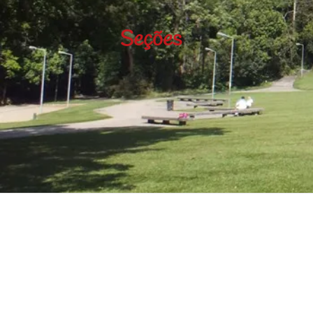
Seções