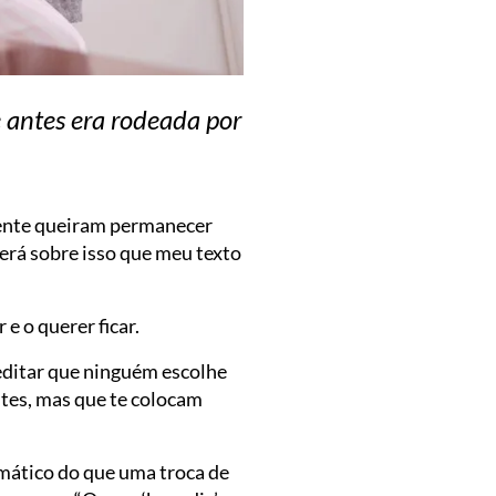
 antes era rodeada por
 mente queiram permanecer
Será sobre isso que meu texto
e o querer ficar.
editar que ninguém escolhe
tes, mas que te colocam
omático do que uma troca de