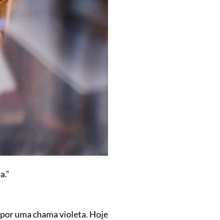
a.”
 por uma chama violeta. Hoje