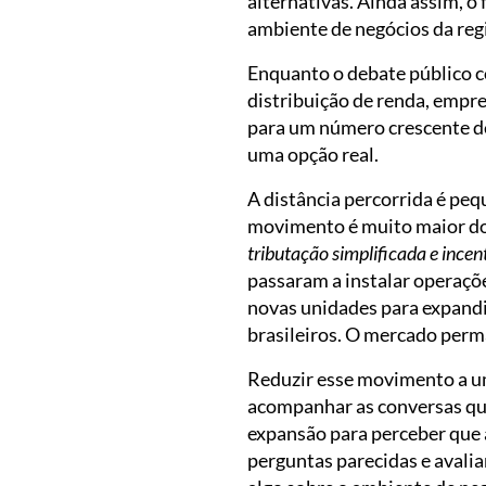
alternativas. Ainda assim, o 
ambiente de negócios da reg
Enquanto o debate público 
distribuição de renda, empre
para um número crescente del
uma opção real.
A distância percorrida é peq
movimento é muito maior do 
tributação simplificada e inc
passaram a instalar operaçõ
novas unidades para expand
brasileiros. O mercado per
Reduzir esse movimento a u
acompanhar as conversas que 
expansão para perceber que 
perguntas parecidas e avalia