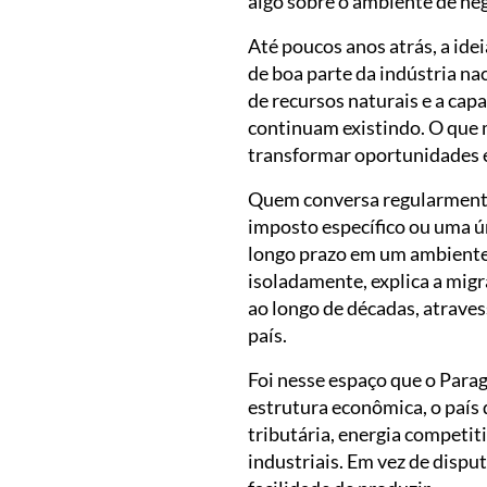
algo sobre o ambiente de ne
Até poucos anos atrás, a ide
de boa parte da indústria na
de recursos naturais e a ca
continuam existindo. O que 
transformar oportunidades 
Quem conversa regularmente
imposto específico ou uma ún
longo prazo em um ambiente
isoladamente, explica a mig
ao longo de décadas, atrave
país.
Foi nesse espaço que o Para
estrutura econômica, o país 
tributária, energia competit
industriais. Em vez de disp