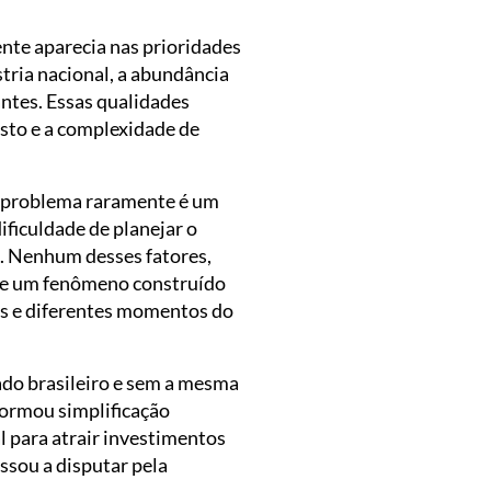
ente aparecia nas prioridades
tria nacional, a abundância
ntes. Essas qualidades
sto e a complexidade de
O problema raramente é um
ificuldade de planejar o
. Nenhum desses fatores,
 de um fenômeno construído
as e diferentes momentos do
do brasileiro e sem a mesma
formou simplificação
l para atrair investimentos
ssou a disputar pela