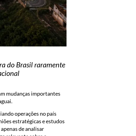
ora do Brasil raramente
acional
lam mudanças importantes
aguai.
liando operações no país
niões estratégicas e estudos
 apenas de analisar