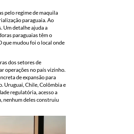
as pelo regime de maquila
ialização paraguaia. Ao
. Um detalhe ajuda a
oras paraguaias têm o
 que mudou foi o local onde
ras dos setores de
ar operações no país vizinho.
oncreta de expansão para
o. Uruguai, Chile, Colômbia e
ade regulatória, acesso a
m, nenhum deles construiu