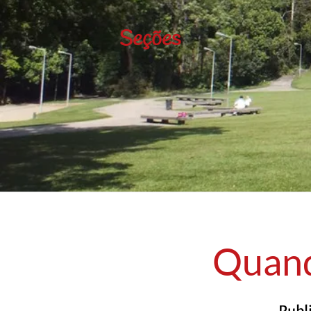
Seções
Quando
Publ