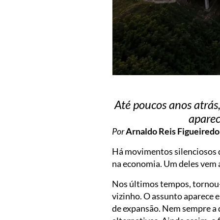
Até poucos anos atrás,
aparec
Por
Arnaldo Reis Figueiredo
Há movimentos silenciosos 
na economia. Um deles vem a
Nos últimos tempos, tornou-
vizinho. O assunto aparece e
de expansão. Nem sempre a de