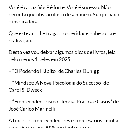
Você é capaz. Você é forte. Você é sucesso. Não
permita que obstáculos o desanimem. Sua jornada
é inspiradora.
Que este ano lhe traga prosperidade, sabedoria e
realização.
Desta vez vou deixar algumas dicas de livros, leia
pelo menos 1 deles em 2025:
– “O Poder do Hábito” de Charles Duhigg
– “Mindset: A Nova Psicologia do Sucesso” de
Carol S. Dweck
– “Empreendedorismo: Teoria, Prática e Casos” de
José Carlos Marinelli
A todos os empreendedores e empresários, minha
reverência e um 2025 incrível para nós.