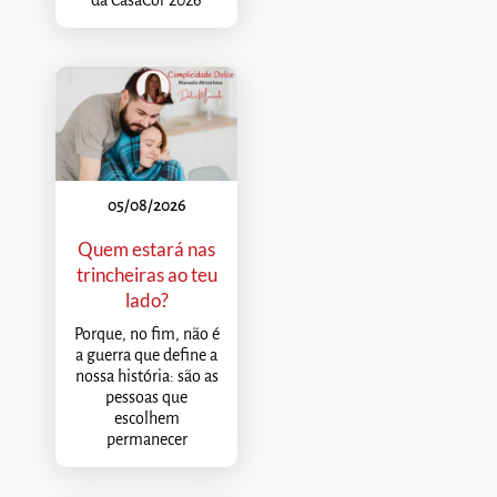
05/08/2026
Quem estará nas
trincheiras ao teu
lado?
Porque, no fim, não é
a guerra que define a
nossa história: são as
pessoas que
escolhem
permanecer