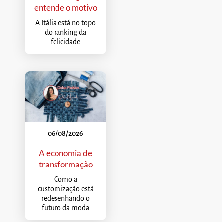
entende o motivo
A Itália está no topo
do ranking da
felicidade
06/08/2026
A economia de
transformação
Como a
customização está
redesenhando o
futuro da moda