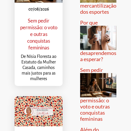
mercantilização
07/08/2026
dos esportes
Sem pedir
Por que
permissão: o voto
e outras
conquistas
femininas
desaprendemos
De Nísia Floresta ao
a esperar?
Estatuto da Mulher
Casada, caminhos
Sem pedir
mais justos para as
mulheres
permissão: o
voto e outras
conquistas
femininas
Além do