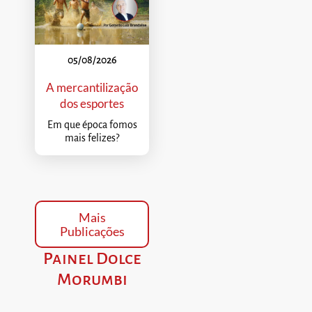
05/08/2026
A mercantilização
dos esportes
Em que época fomos
mais felizes?
Mais
Publicações
Painel Dolce
Morumbi