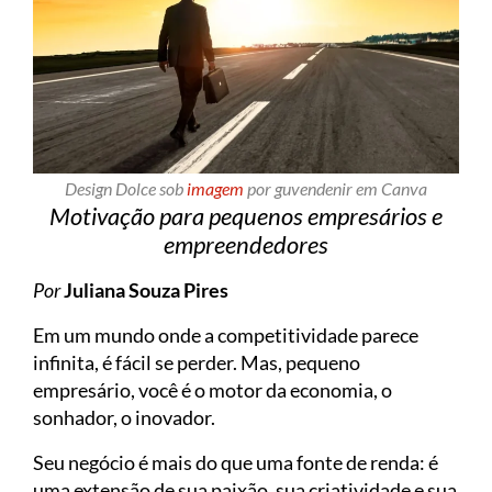
Design Dolce sob
imagem
por guvendenir em Canva
Motivação para pequenos empresários e
empreendedores
Por
Juliana Souza Pires
Em um mundo onde a competitividade parece
infinita, é fácil se perder. Mas, pequeno
empresário, você é o motor da economia, o
sonhador, o inovador.
Seu negócio é mais do que uma fonte de renda: é
uma extensão de sua paixão, sua criatividade e sua