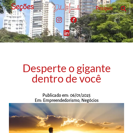
Seções
Desperte o gigante
dentro de você
Publicado em:
06/01/2025
Em:
Empreendedorismo
,
Negócios