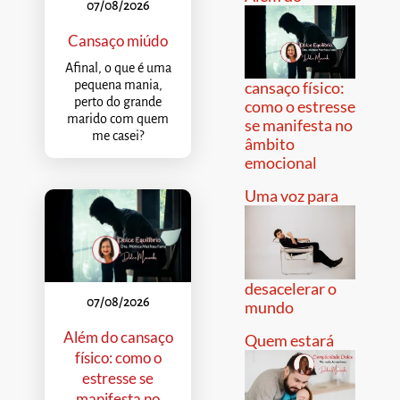
07/08/2026
Cansaço miúdo
Afinal, o que é uma
pequena mania,
cansaço físico:
perto do grande
como o estresse
marido com quem
se manifesta no
me casei?
âmbito
emocional
Uma voz para
desacelerar o
07/08/2026
mundo
Além do cansaço
Quem estará
físico: como o
estresse se
manifesta no