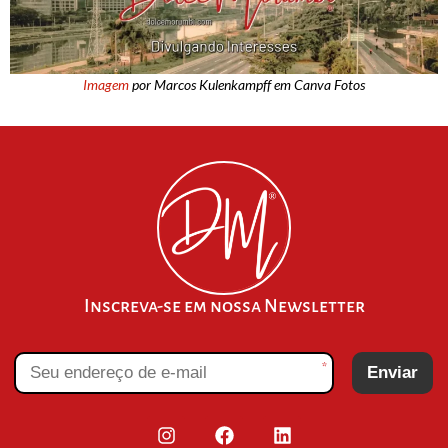
Imagem
por Marcos Kulenkampff em Canva Fotos
Inscreva-se em nossa Newsletter
*
Enviar