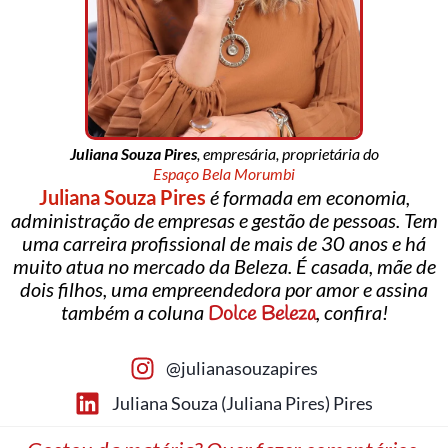
Juliana Souza Pires
, empresária, proprietária do
Espaço Bela Morumbi
Juliana Souza Pires
é formada em economia,
administração de empresas e gestão de pessoas. Tem
uma carreira profissional de mais de 30 anos e há
muito atua no mercado da Beleza. É casada, mãe de
dois filhos, uma empreendedora por amor e assina
também a coluna
, confira!
Dolce Beleza
@julianasouzapires
Juliana Souza (Juliana Pires) Pires