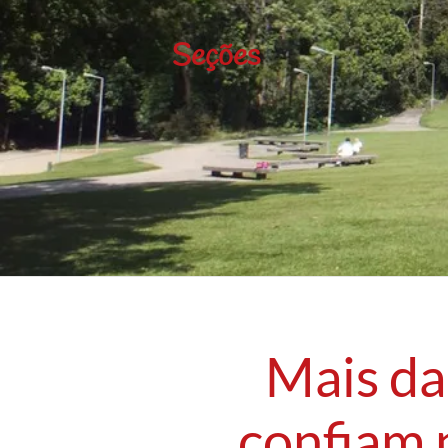
Seções
Mais da
confiam 