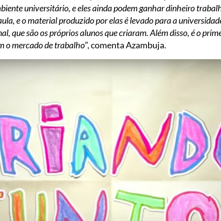
mbiente universitário, e eles ainda podem ganhar dinheiro trab
ula, e o material produzido por elas é levado para a universida
l, que são os próprios alunos que criaram. Além disso, é o prim
m o mercado de trabalho
”, comenta Azambuja.