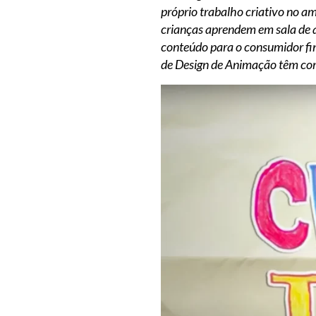
próprio trabalho criativo no a
crianças aprendem em sala de a
conteúdo para o consumidor fina
de Design de Animação têm co