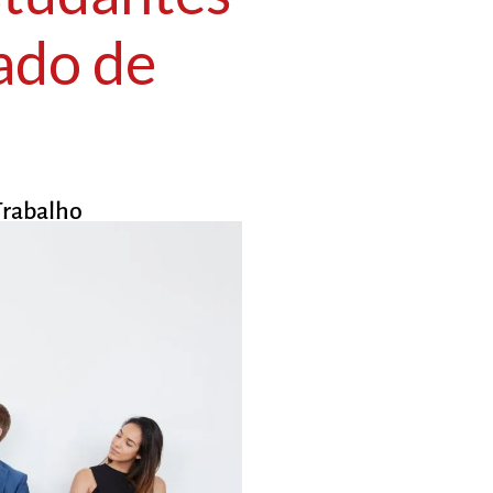
ado de
Trabalho