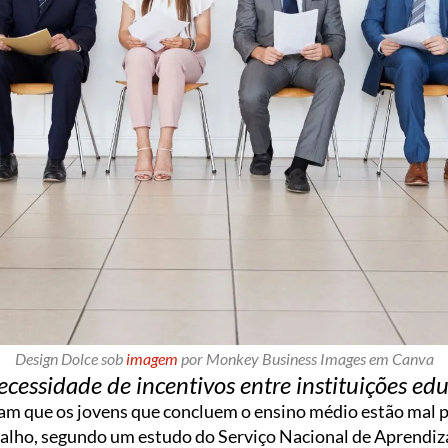
Design Dolce sob
imagem
por Monkey Business Images em Canva
ecessidade de incentivos entre instituições ed
tam que os jovens que concluem o ensino médio estão mal 
balho, segundo um estudo do Serviço Nacional de Aprendiza