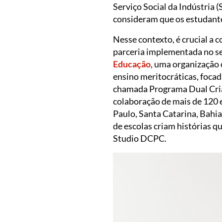
Serviço Social da Indústria 
consideram que os estudante
Nesse contexto, é crucial a 
parceria implementada no s
Educação
, uma organização 
ensino meritocráticas, focad
chamada Programa Dual Cria
colaboração de mais de 120 e
Paulo, Santa Catarina, Bahia
de escolas criam histórias 
Studio DCPC.