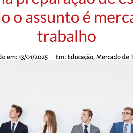
o o assunto é merc
trabalho
do em:
13/01/2025
Em:
Educação
,
Mercado de 