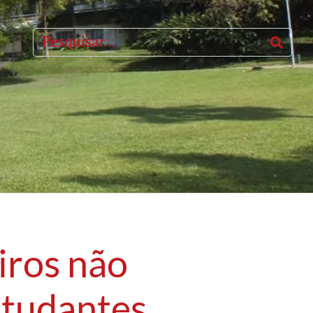
iros não
studantes