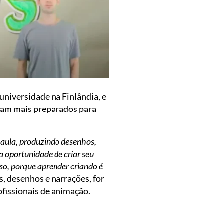
niversidade na Finlândia, e
rnam mais preparados para
 aula, produzindo desenhos,
 a oportunidade de criar seu
so, porque aprender criando é
s, desenhos e narrações, for
ofissionais de animação.