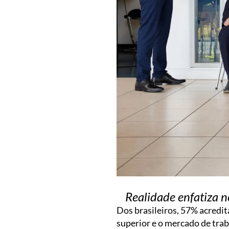
Realidade enfatiza n
Dos brasileiros, 57% acredi
superior e o mercado de tra