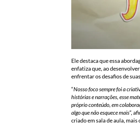
Ele destaca que essa aborda
enfatiza que, ao desenvolve
enfrentar os desafios de suas
“
Nosso foco sempre foi a criat
histórias e narrações, esse mat
próprio conteúdo, em colabora
algo que não esquece mais
”, a
criado em sala de aula, mai