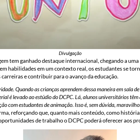
Divulgação
gem tem ganhado destaque internacional, chegando a uma u
rem habilidades em um contexto real, os estudantes se to
 carreiras e contribuir para o avanço da educação.
ividade. Quando as crianças aprendem dessa maneira em sala de
erial é levado ao estúdio do DCPC. Lá, alunos universitários têm
ção com estudantes de animação. Isso é, sem dúvida, maravilho
firma, reforçando que, quanto mais conteúdo, como história
s oportunidades de trabalho o DCPC poderá oferecer aos pr