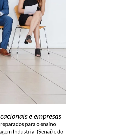
ucacionais e empresas
preparados para o ensino
gem Industrial (Senai) e do