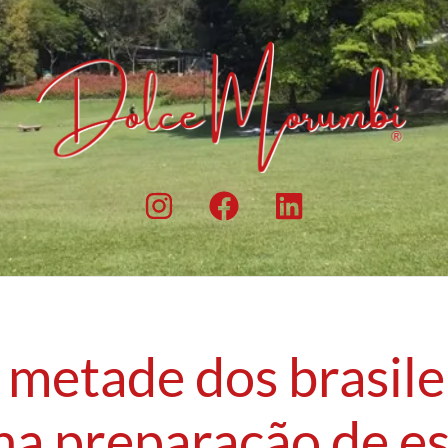
 metade dos brasile
na preparação de e