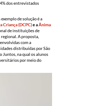
 14% dos entrevistados
m exemplo de solução é a
ra Criança (DCPC)
e a
Ânima
al de instituições de
 regional. A proposta,
senvolvidas com a
idades distribuídas por São
o Juntos, na qual os alunos
versitários por meio do