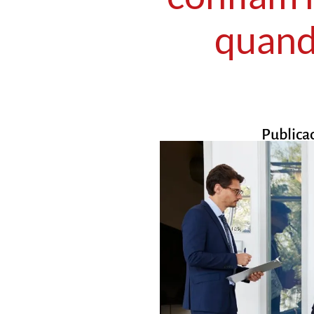
quand
Publica