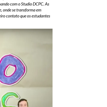
alhando com o Studio DCPC. As
de, onde se transforma em
eiro contato que os estudantes