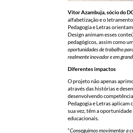
Vitor Azambuja, sócio do 
alfabetização e o letramento
Pedagogia e Letras orientam 
Design animam esses conteúd
pedagógicos, assim como uma
oportunidades de trabalho para
realmente inovador e em grand
Diferentes impactos
O projeto não apenas aprimo
através das histórias e des
desenvolvendo competências t
Pedagogia e Letras aplicam c
sua vez, têm a oportunidade 
educacionais.
“
Conseguimos movimentar a cria