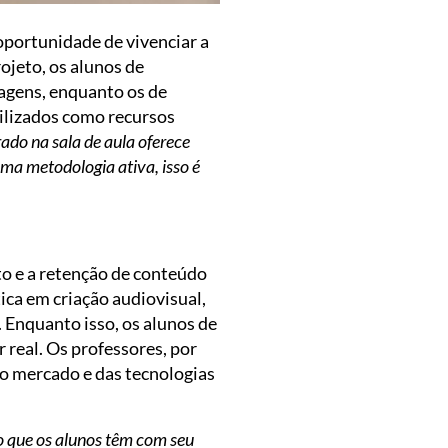
 oportunidade de vivenciar a
ojeto, os alunos de
nagens, enquanto os de
tilizados como recursos
ado na sala de aula oferece
ma metodologia ativa, isso é
o e a retenção de conteúdo
ca em criação audiovisual,
 Enquanto isso, os alunos de
 real. Os professores, por
do mercado e das tecnologias
o que os alunos têm com seu