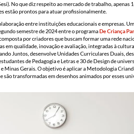
(Sesi). No que diz respeito ao mercado de trabalho, apenas
s estão prontos para atuar profissionalmente.
colaboração entre instituições educacionais e empresas. U
egundo semestre de 2024 entre o programa
De Criança Pa
composta por criadores que buscam formar uma rede nacion
as em qualidade, inovação e avaliação, integradas à cultura
ndo Juntos, desenvolve Unidades Curriculares Duais, de
studantes de Pedagogia e Letras e 30 de Design de univers
 e Minas Gerais. O objetivo é aplicar a Metodologia Criand
que são transformadas em desenhos animados por esses uni