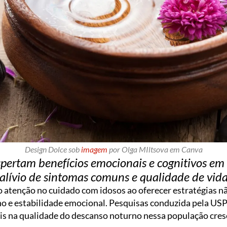
Design Dolce sob
imagem
por Olga MIltsova em Canva
spertam benefícios emocionais e cognitivos e
alívio de sintomas comuns e qualidade de vid
atenção no cuidado com idosos ao oferecer estratégias nã
 e estabilidade emocional. Pesquisas conduzida pela USP,
ais na qualidade do descanso noturno nessa população cres