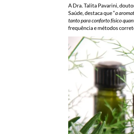
A Dra. Talita Pavarini, dou
Saúde, destaca que “
a aromat
tanto para conforto físico qua
frequência e métodos correto