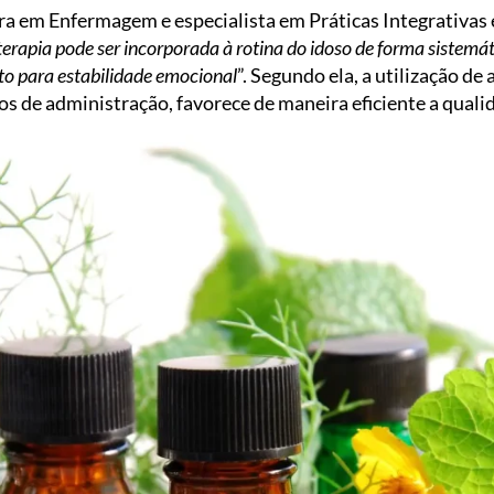
tora em Enfermagem e especialista em Práticas Integrativ
erapia pode ser incorporada à rotina do idoso de forma sistemát
nto para estabilidade emocional
”. Segundo ela, a utilização d
s de administração, favorece de maneira eficiente a qualid