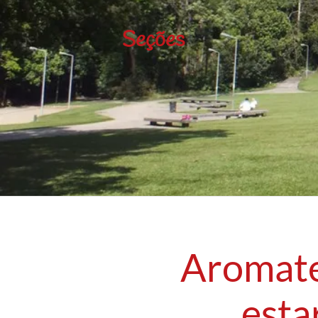
Seções
Aromate
esta