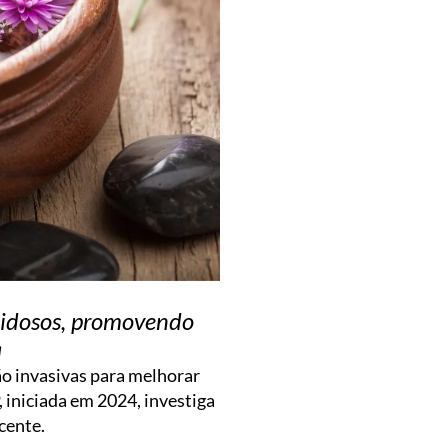
m idosos, promovendo
a
o invasivas para melhorar
 iniciada em 2024, investiga
cente.