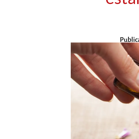
Publi