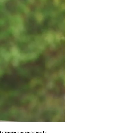
stumam ter pele mais