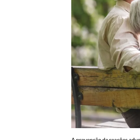
A prevenção de reações adver