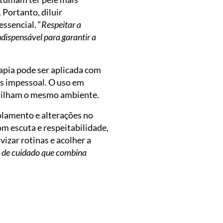
 Portanto, diluir
ssencial. “
Respeitar a
ndispensável para garantir a
apia pode ser aplicada com
s impessoal. O uso em
rtilham o mesmo ambiente.
solamento e alterações no
m escuta e respeitabilidade,
vizar rotinas e acolher a
 de cuidado que combina