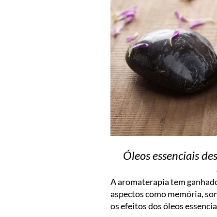
Óleos essenciais de
A aromaterapia tem ganhado 
aspectos como memória, sono
os efeitos dos óleos essenci