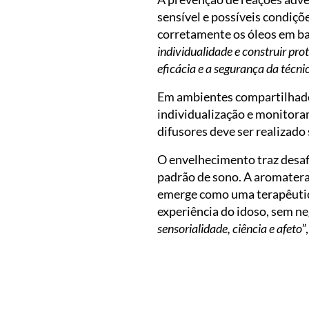
sensível e possíveis condiçõ
corretamente os óleos em bas
individualidade e construir pro
eficácia e a segurança da técni
Em ambientes compartilhados,
individualização e monitor
difusores deve ser realizad
O envelhecimento traz desafi
padrão de sono. A aromaterap
emerge como uma terapêutica 
experiência do idoso, sem ne
sensorialidade, ciência e afeto
”