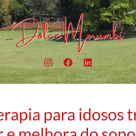
rapia para idosos t
r e melhora do son