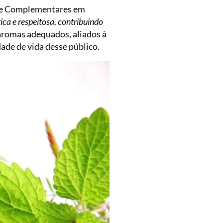
as e Complementares em
ica e respeitosa, contribuindo
e aromas adequados, aliados à
ade de vida desse público.