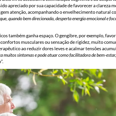
ido apreciado por sua capacidade de favorecer a clareza me
xigem atenção, acompanhando o envelhecimento natural co
o que, quando bem direcionada, desperta energia emocional e f
sicos também ganha espaço. O gengibre, por exemplo, favor
sconfortos musculares ou sensação de rigidez, muito comuns
erapêutico ao reduzir dores leves e acalmar tensões acumul
a muitos sintomas e pode atuar como facilitadora de bem-estar
o
”.