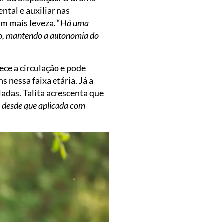
ntal e auxiliar nas
m mais leveza. “
Há uma
oco, mantendo a autonomia do
ece a circulação e pode
 nessa faixa etária. Já a
adas. Talita acrescenta que
, desde que aplicada com