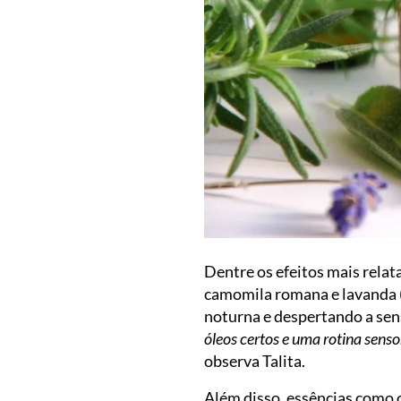
Dentre os efeitos mais relat
camomila romana e lavanda 
noturna e despertando a sens
óleos certos e uma rotina sens
observa Talita.
Além disso, essências como o